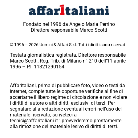
Fondato nel 1996 da Angelo Maria Perrino
Direttore responsabile Marco Scotti
© 1996 – 2026 Uomini & Affari S.r.l. Tutti i diritti sono riservati
Testata giornalistica registrata, Direttore responsabile
Marco Scotti, Reg. Trib. di Milano n° 210 dell’11 aprile
1996 – P.I. 11321290154
Affaritaliani, prima di pubblicare foto, video o testi da
internet, compie tutte le opportune verifiche al fine di
accertarne il libero regime di circolazione e non violare
i diritti di autore o altri diritti esclusivi di terzi. Per
segnalare alla redazione eventuali errori nell’uso del
materiale riservato, scriveteci a
tecnici@affaritaliani.it.: provvederemo prontamente
alla rimozione del materiale lesivo di diritti di terzi.