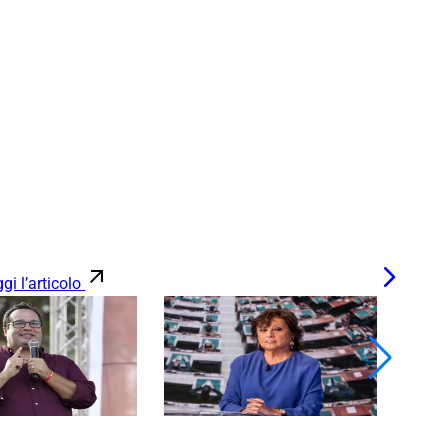
gi l’articolo