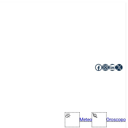
Facebook
Instagr
Linke
X
Meteo
Oroscopo