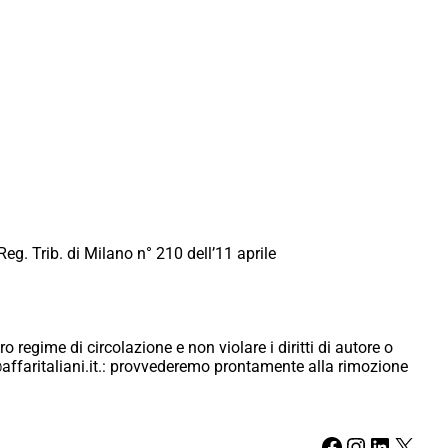
Reg. Trib. di Milano n° 210 dell’11 aprile
ro regime di circolazione e non violare i diritti di autore o
ici@affaritaliani.it.: provvederemo prontamente alla rimozione
Facebook
Instagram
LinkedIn
X