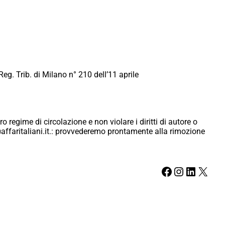
Reg. Trib. di Milano n° 210 dell’11 aprile
ro regime di circolazione e non violare i diritti di autore o
ici@affaritaliani.it.: provvederemo prontamente alla rimozione
Facebook
Instagram
LinkedIn
X