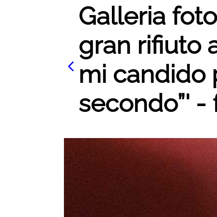
Galleria foto 
gran rifiuto
mi candido p
secondo”' - 