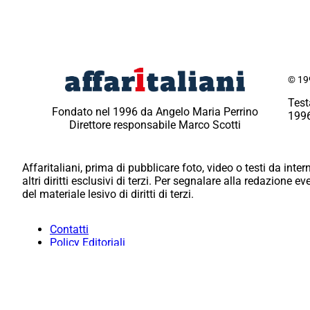
© 199
Test
Fondato nel 1996 da Angelo Maria Perrino
1996
Direttore responsabile Marco Scotti
Affaritaliani, prima di pubblicare foto, video o testi da intern
altri diritti esclusivi di terzi. Per segnalare alla redazione 
del materiale lesivo di diritti di terzi.
Contatti
Policy Editoriali
Redazione
Per la tua pubblicità