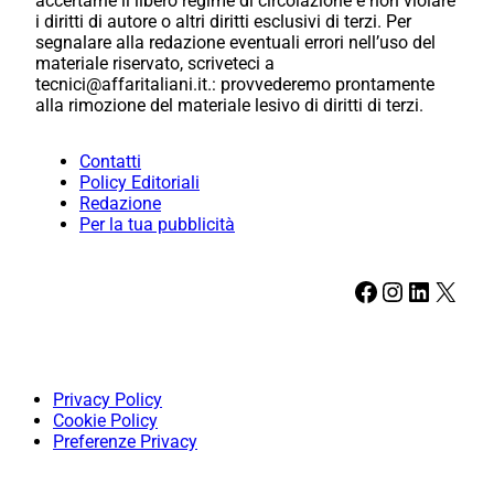
accertarne il libero regime di circolazione e non violare
i diritti di autore o altri diritti esclusivi di terzi. Per
segnalare alla redazione eventuali errori nell’uso del
materiale riservato, scriveteci a
tecnici@affaritaliani.it.: provvederemo prontamente
alla rimozione del materiale lesivo di diritti di terzi.
Contatti
Policy Editoriali
Redazione
Per la tua pubblicità
Facebook
Instagram
LinkedIn
X
Privacy Policy
Cookie Policy
Preferenze Privacy