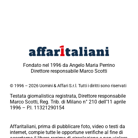
Fondato nel 1996 da Angelo Maria Perrino
Direttore responsabile Marco Scotti
© 1996 – 2026 Uomini & Affari S.r.l. Tutti i diritti sono riservati
Testata giornalistica registrata, Direttore responsabile
Marco Scotti, Reg. Trib. di Milano n° 210 dell’11 aprile
1996 – P.I. 11321290154
Affaritaliani, prima di pubblicare foto, video o testi da
internet, compie tutte le opportune verifiche al fine di