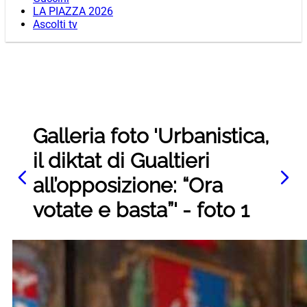
LA PIAZZA 2026
Ascolti tv
Galleria foto 'Urbanistica,
il diktat di Gualtieri
all’opposizione: “Ora
votate e basta”' - foto 1