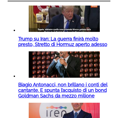
Trump su Iran: La guerra finirà molto
presto, Stretto di Hormuz aperto adesso
Biagio Antonacci, non brillano i conti del
cantante. E spunta l’acquisto di un bond
Goldman Sachs da mezzo milione