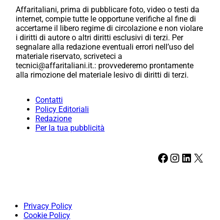
Affaritaliani, prima di pubblicare foto, video o testi da
internet, compie tutte le opportune verifiche al fine di
accertarne il libero regime di circolazione e non violare
i diritti di autore o altri diritti esclusivi di terzi. Per
segnalare alla redazione eventuali errori nell’uso del
materiale riservato, scriveteci a
tecnici@affaritaliani.it.: provvederemo prontamente
alla rimozione del materiale lesivo di diritti di terzi.
Contatti
Policy Editoriali
Redazione
Per la tua pubblicità
Facebook
Instagram
LinkedIn
X
Privacy Policy
Cookie Policy