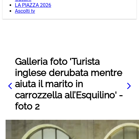
LA PIAZZA 2026
Ascolti tv
Galleria foto 'Turista
inglese derubata mentre
aiuta il marito in
carrozzella all’Esquilino' -
foto 2