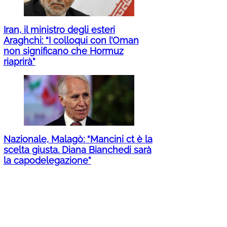
Iran, il ministro degli esteri
Araghchi: “I colloqui con l’Oman
non significano che Hormuz
riaprirà”
Nazionale, Malagò: “Mancini ct è la
scelta giusta. Diana Bianchedi sarà
la capodelegazione”