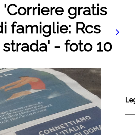
 'Corriere gratis
i famiglie: Rcs
strada' - foto 10
Le