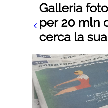
Galleria foto
per 20 mln d
cerca la sua 