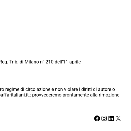
Reg. Trib. di Milano n° 210 dell’11 aprile
ro regime di circolazione e non violare i diritti di autore o
ici@affaritaliani.it.: provvederemo prontamente alla rimozione
Facebook
Instagram
LinkedIn
X