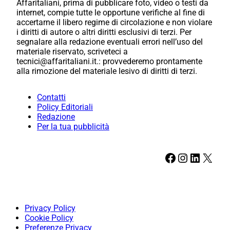
Affaritaliani, prima di pubblicare foto, video o testi da
internet, compie tutte le opportune verifiche al fine di
accertarne il libero regime di circolazione e non violare
i diritti di autore o altri diritti esclusivi di terzi. Per
segnalare alla redazione eventuali errori nell’uso del
materiale riservato, scriveteci a
tecnici@affaritaliani.it.: provvederemo prontamente
alla rimozione del materiale lesivo di diritti di terzi.
Contatti
Policy Editoriali
Redazione
Per la tua pubblicità
Facebook
Instagram
LinkedIn
X
Privacy Policy
Cookie Policy
Preferenze Privacy