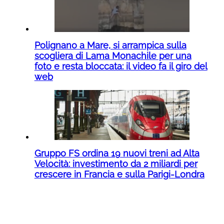
Polignano a Mare, si arrampica sulla
scogliera di Lama Monachile per una
foto e resta bloccata: il video fa il giro del
web
Gruppo FS ordina 19 nuovi treni ad Alta
Velocità: investimento da 2 miliardi per
crescere in Francia e sulla Parigi-Londra