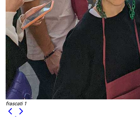
frascati 1