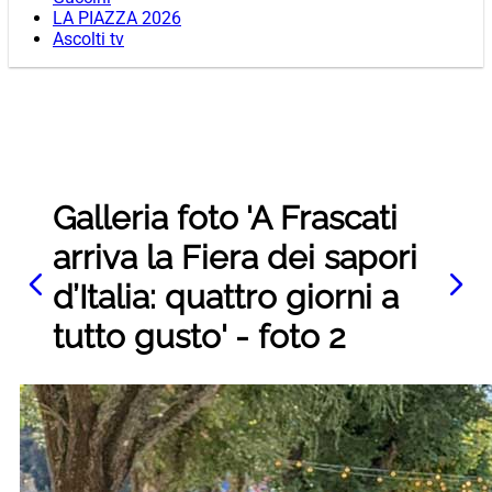
LA PIAZZA 2026
Ascolti tv
Galleria foto 'A Frascati
arriva la Fiera dei sapori
d’Italia: quattro giorni a
tutto gusto' - foto 2