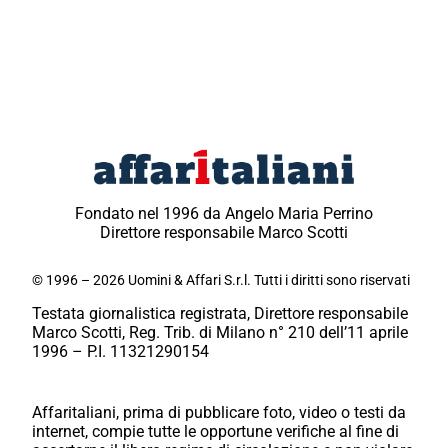
Fondato nel 1996 da Angelo Maria Perrino
Direttore responsabile Marco Scotti
© 1996 – 2026 Uomini & Affari S.r.l. Tutti i diritti sono riservati
Testata giornalistica registrata, Direttore responsabile
Marco Scotti, Reg. Trib. di Milano n° 210 dell’11 aprile
1996 – P.I. 11321290154
Affaritaliani, prima di pubblicare foto, video o testi da
internet, compie tutte le opportune verifiche al fine di