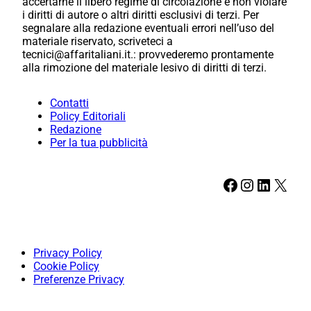
accertarne il libero regime di circolazione e non violare
i diritti di autore o altri diritti esclusivi di terzi. Per
segnalare alla redazione eventuali errori nell’uso del
materiale riservato, scriveteci a
tecnici@affaritaliani.it.: provvederemo prontamente
alla rimozione del materiale lesivo di diritti di terzi.
Contatti
Policy Editoriali
Redazione
Per la tua pubblicità
Facebook
Instagram
LinkedIn
X
Privacy Policy
Cookie Policy
Preferenze Privacy