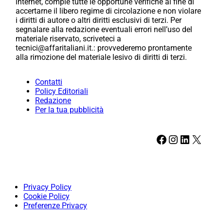
internet, compie tutte le opportune verifiche al fine di
accertarne il libero regime di circolazione e non violare
i diritti di autore o altri diritti esclusivi di terzi. Per
segnalare alla redazione eventuali errori nell’uso del
materiale riservato, scriveteci a
tecnici@affaritaliani.it.: provvederemo prontamente
alla rimozione del materiale lesivo di diritti di terzi.
Contatti
Policy Editoriali
Redazione
Per la tua pubblicità
Facebook
Instagram
LinkedIn
X
Privacy Policy
Cookie Policy
Preferenze Privacy