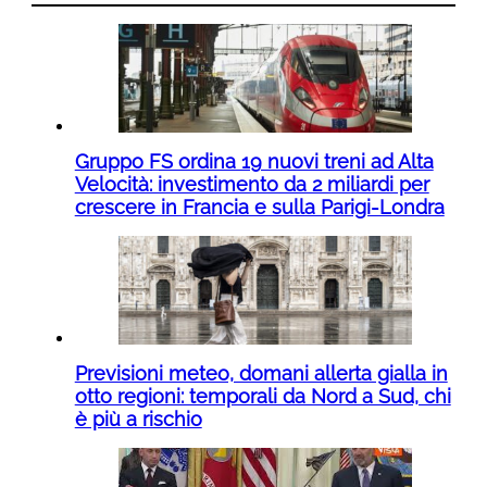
Gruppo FS ordina 19 nuovi treni ad Alta
Velocità: investimento da 2 miliardi per
crescere in Francia e sulla Parigi-Londra
Previsioni meteo, domani allerta gialla in
otto regioni: temporali da Nord a Sud, chi
è più a rischio