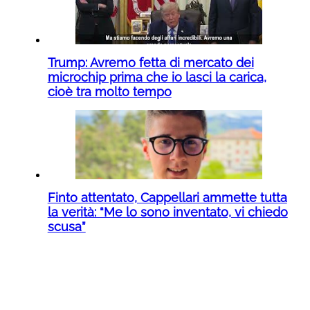
Trump: Avremo fetta di mercato dei
microchip prima che io lasci la carica,
cioè tra molto tempo
Finto attentato, Cappellari ammette tutta
la verità: “Me lo sono inventato, vi chiedo
scusa”