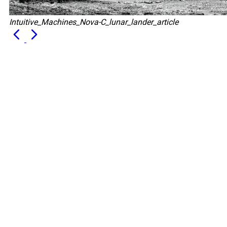
Intuitive_Machines_Nova-C_lunar_lander_article