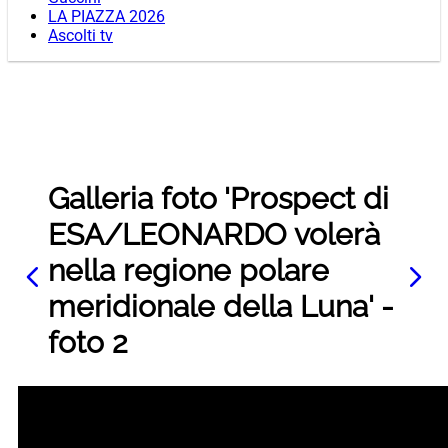
LA PIAZZA 2026
Ascolti tv
Galleria foto 'Prospect di
ESA/LEONARDO volerà
nella regione polare
meridionale della Luna' -
foto 2