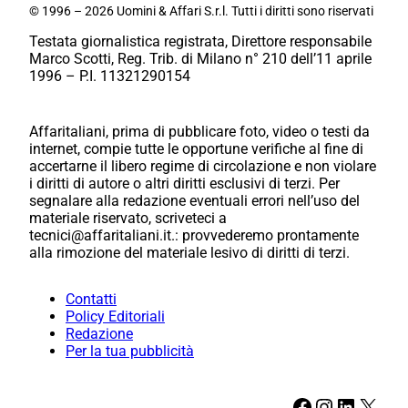
© 1996 – 2026 Uomini & Affari S.r.l. Tutti i diritti sono riservati
Testata giornalistica registrata, Direttore responsabile
Marco Scotti, Reg. Trib. di Milano n° 210 dell’11 aprile
1996 – P.I. 11321290154
Affaritaliani, prima di pubblicare foto, video o testi da
internet, compie tutte le opportune verifiche al fine di
accertarne il libero regime di circolazione e non violare
i diritti di autore o altri diritti esclusivi di terzi. Per
segnalare alla redazione eventuali errori nell’uso del
materiale riservato, scriveteci a
tecnici@affaritaliani.it.: provvederemo prontamente
alla rimozione del materiale lesivo di diritti di terzi.
Contatti
Policy Editoriali
Redazione
Per la tua pubblicità
Facebook
Instagram
LinkedIn
X