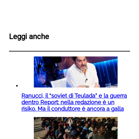
Leggi anche
Ranucci, il “soviet di Teulada” e la guerra
dentro Report: nella redazione è un
risiko. Ma il conduttore è ancora a galla