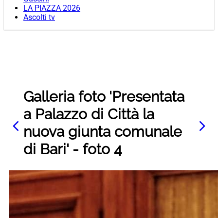
LA PIAZZA 2026
Ascolti tv
Galleria foto 'Presentata
a Palazzo di Città la
nuova giunta comunale
di Bari' - foto 4