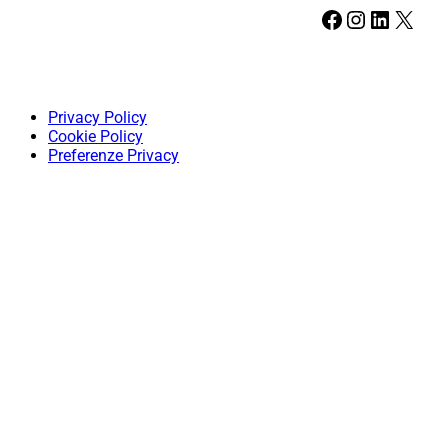
Facebook
Instagram
LinkedIn
X
Privacy Policy
Cookie Policy
Preferenze Privacy