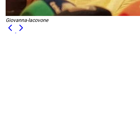
Giovanna-Iacovone