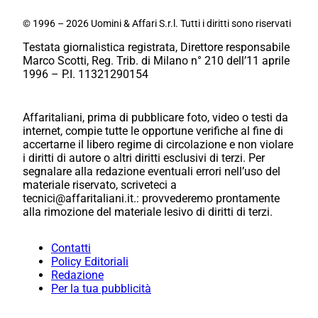
© 1996 – 2026 Uomini & Affari S.r.l. Tutti i diritti sono riservati
Testata giornalistica registrata, Direttore responsabile
Marco Scotti, Reg. Trib. di Milano n° 210 dell’11 aprile
1996 – P.I. 11321290154
Affaritaliani, prima di pubblicare foto, video o testi da
internet, compie tutte le opportune verifiche al fine di
accertarne il libero regime di circolazione e non violare
i diritti di autore o altri diritti esclusivi di terzi. Per
segnalare alla redazione eventuali errori nell’uso del
materiale riservato, scriveteci a
tecnici@affaritaliani.it.: provvederemo prontamente
alla rimozione del materiale lesivo di diritti di terzi.
Contatti
Policy Editoriali
Redazione
Per la tua pubblicità