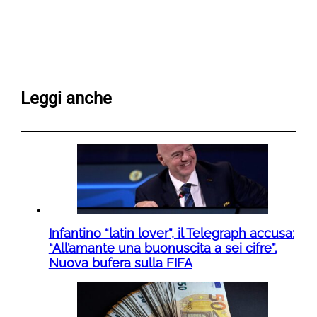
Leggi anche
Infantino “latin lover”, il Telegraph accusa:
“All’amante una buonuscita a sei cifre”.
Nuova bufera sulla FIFA