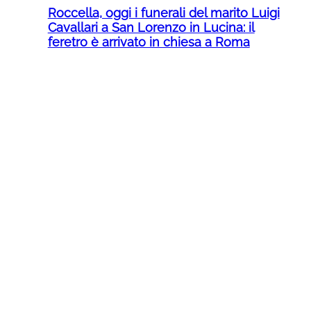
Roccella, oggi i funerali del marito Luigi
Cavallari a San Lorenzo in Lucina: il
feretro è arrivato in chiesa a Roma