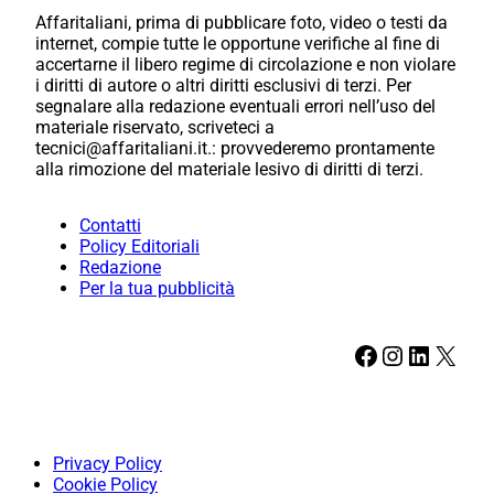
Affaritaliani, prima di pubblicare foto, video o testi da
internet, compie tutte le opportune verifiche al fine di
accertarne il libero regime di circolazione e non violare
i diritti di autore o altri diritti esclusivi di terzi. Per
segnalare alla redazione eventuali errori nell’uso del
materiale riservato, scriveteci a
tecnici@affaritaliani.it.: provvederemo prontamente
alla rimozione del materiale lesivo di diritti di terzi.
Contatti
Policy Editoriali
Redazione
Per la tua pubblicità
Facebook
Instagram
LinkedIn
X
Privacy Policy
Cookie Policy