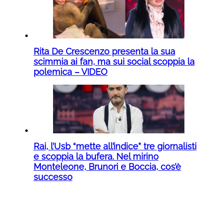
Rita De Crescenzo presenta la sua
scimmia ai fan, ma sui social scoppia la
polemica – VIDEO
Rai, l’Usb “mette all’indice” tre giornalisti
e scoppia la bufera. Nel mirino
Monteleone, Brunori e Boccia, cos’è
successo