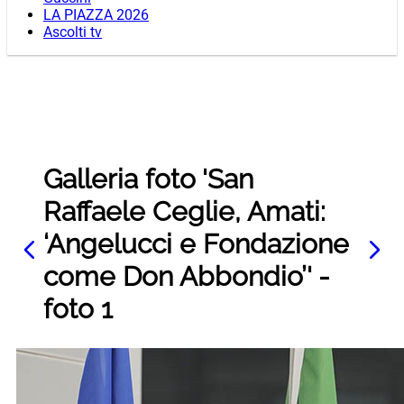
LA PIAZZA 2026
Ascolti tv
Galleria foto 'San
Raffaele Ceglie, Amati:
‘Angelucci e Fondazione
come Don Abbondio’' -
foto 1