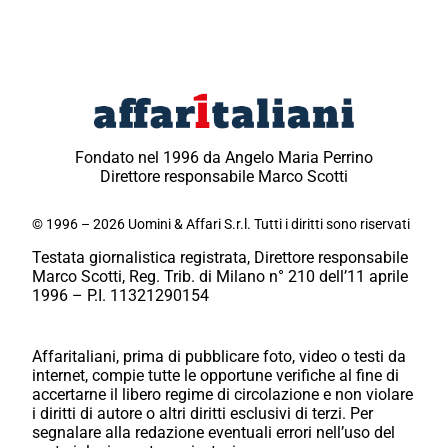
Fondato nel 1996 da Angelo Maria Perrino
Direttore responsabile Marco Scotti
© 1996 – 2026 Uomini & Affari S.r.l. Tutti i diritti sono riservati
Testata giornalistica registrata, Direttore responsabile
Marco Scotti, Reg. Trib. di Milano n° 210 dell’11 aprile
1996 – P.I. 11321290154
Affaritaliani, prima di pubblicare foto, video o testi da
internet, compie tutte le opportune verifiche al fine di
accertarne il libero regime di circolazione e non violare
i diritti di autore o altri diritti esclusivi di terzi. Per
segnalare alla redazione eventuali errori nell’uso del