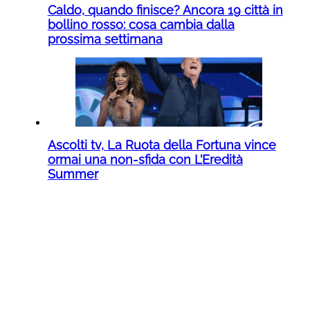
Caldo, quando finisce? Ancora 19 città in
bollino rosso: cosa cambia dalla
prossima settimana
Ascolti tv, La Ruota della Fortuna vince
ormai una non-sfida con L’Eredità
Summer