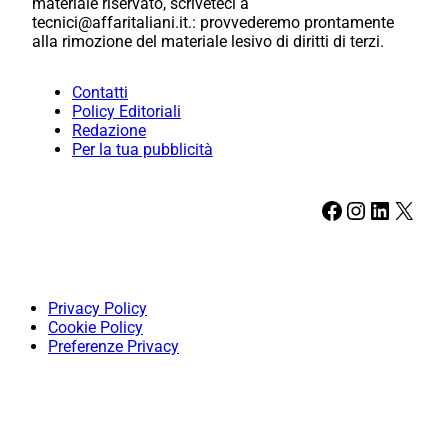
materiale riservato, scriveteci a
tecnici@affaritaliani.it.: provvederemo prontamente
alla rimozione del materiale lesivo di diritti di terzi.
Contatti
Policy Editoriali
Redazione
Per la tua pubblicità
Facebook
Instagram
LinkedIn
X
Privacy Policy
Cookie Policy
Preferenze Privacy