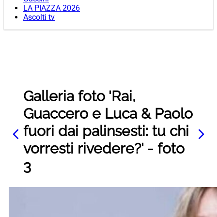
LA PIAZZA 2026
Ascolti tv
Galleria foto 'Rai,
Guaccero e Luca & Paolo
fuori dai palinsesti: tu chi
vorresti rivedere?' - foto
3