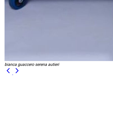
bianca guaccero serena autieri