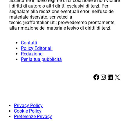
accertarne il libero regime di circolazione e non violare
i diritti di autore o altri diritti esclusivi di terzi. Per
segnalare alla redazione eventuali errori nell’uso del
materiale riservato, scriveteci a
tecnici@affaritaliani.it.: provvederemo prontamente
alla rimozione del materiale lesivo di diritti di terzi.
Contatti
Policy Editoriali
Redazione
Per la tua pubblicità
Facebook
Instagram
LinkedIn
X
Privacy Policy
Cookie Policy
Preferenze Privacy