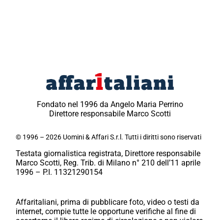
Fondato nel 1996 da Angelo Maria Perrino
Direttore responsabile Marco Scotti
© 1996 – 2026 Uomini & Affari S.r.l. Tutti i diritti sono riservati
Testata giornalistica registrata, Direttore responsabile
Marco Scotti, Reg. Trib. di Milano n° 210 dell’11 aprile
1996 – P.I. 11321290154
Affaritaliani, prima di pubblicare foto, video o testi da
internet, compie tutte le opportune verifiche al fine di