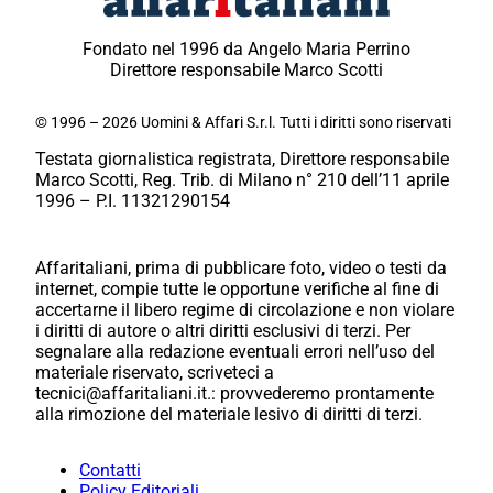
Fondato nel 1996 da Angelo Maria Perrino
Direttore responsabile Marco Scotti
© 1996 – 2026 Uomini & Affari S.r.l. Tutti i diritti sono riservati
Testata giornalistica registrata, Direttore responsabile
Marco Scotti, Reg. Trib. di Milano n° 210 dell’11 aprile
1996 – P.I. 11321290154
Affaritaliani, prima di pubblicare foto, video o testi da
internet, compie tutte le opportune verifiche al fine di
accertarne il libero regime di circolazione e non violare
i diritti di autore o altri diritti esclusivi di terzi. Per
segnalare alla redazione eventuali errori nell’uso del
materiale riservato, scriveteci a
tecnici@affaritaliani.it.: provvederemo prontamente
alla rimozione del materiale lesivo di diritti di terzi.
Contatti
Policy Editoriali