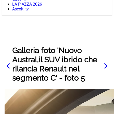
LA PIAZZA 2026
Ascolti tv
Galleria foto 'Nuovo
Austral,il SUV ibrido che
rilancia Renault nel
segmento C' - foto 5