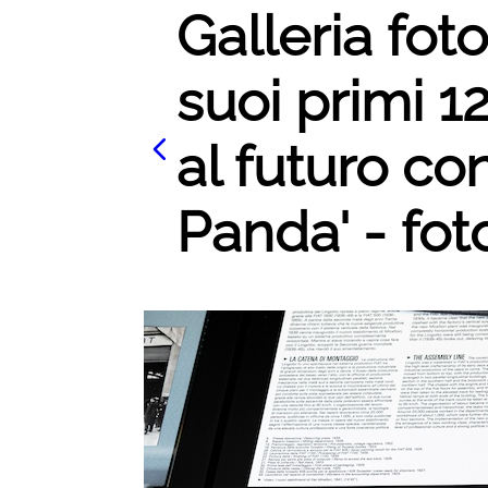
Galleria foto
suoi primi 1
al futuro co
Panda' - fot