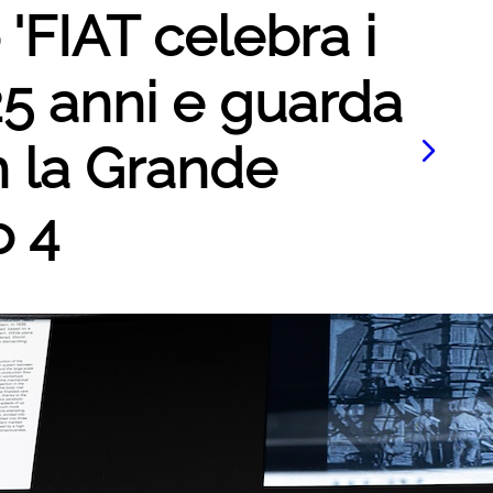
 'FIAT celebra i
25 anni e guarda
n la Grande
o 4
Le