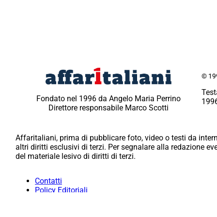
© 199
Test
Fondato nel 1996 da Angelo Maria Perrino
1996
Direttore responsabile Marco Scotti
Affaritaliani, prima di pubblicare foto, video o testi da intern
altri diritti esclusivi di terzi. Per segnalare alla redazione 
del materiale lesivo di diritti di terzi.
Contatti
Policy Editoriali
Redazione
Per la tua pubblicità