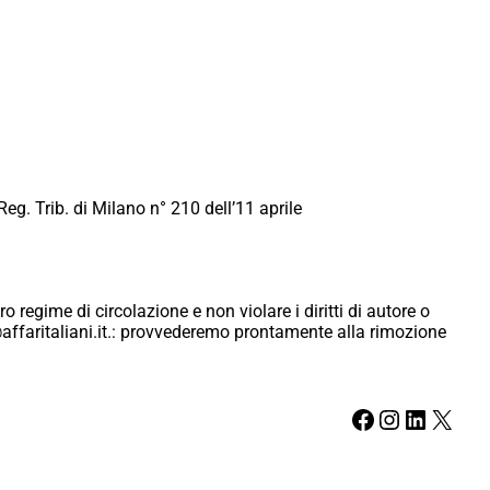
Reg. Trib. di Milano n° 210 dell’11 aprile
ro regime di circolazione e non violare i diritti di autore o
ici@affaritaliani.it.: provvederemo prontamente alla rimozione
Facebook
Instagram
LinkedIn
X