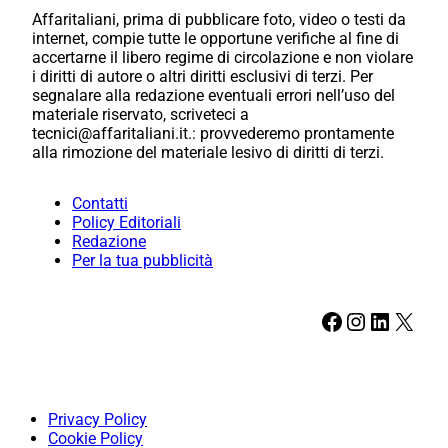
Affaritaliani, prima di pubblicare foto, video o testi da
internet, compie tutte le opportune verifiche al fine di
accertarne il libero regime di circolazione e non violare
i diritti di autore o altri diritti esclusivi di terzi. Per
segnalare alla redazione eventuali errori nell’uso del
materiale riservato, scriveteci a
tecnici@affaritaliani.it.: provvederemo prontamente
alla rimozione del materiale lesivo di diritti di terzi.
Contatti
Policy Editoriali
Redazione
Per la tua pubblicità
Facebook
Instagram
LinkedIn
X
Privacy Policy
Cookie Policy