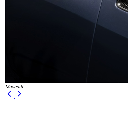
Maserati