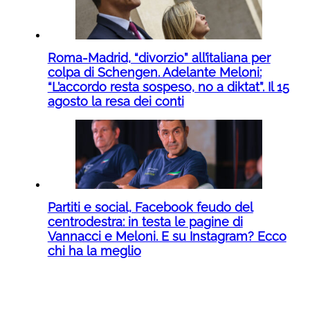
Roma-Madrid, “divorzio” all’italiana per
colpa di Schengen. Adelante Meloni:
“L’accordo resta sospeso, no a diktat”. Il 15
agosto la resa dei conti
Partiti e social, Facebook feudo del
centrodestra: in testa le pagine di
Vannacci e Meloni. E su Instagram? Ecco
chi ha la meglio