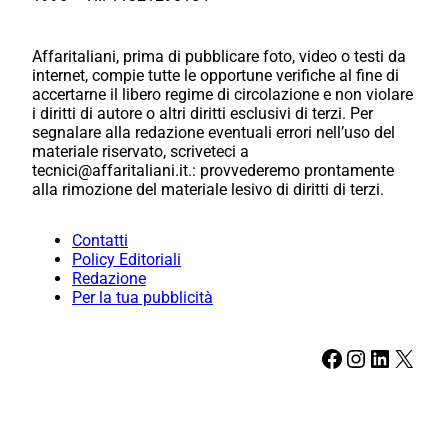
Affaritaliani, prima di pubblicare foto, video o testi da
internet, compie tutte le opportune verifiche al fine di
accertarne il libero regime di circolazione e non violare
i diritti di autore o altri diritti esclusivi di terzi. Per
segnalare alla redazione eventuali errori nell’uso del
materiale riservato, scriveteci a
tecnici@affaritaliani.it.: provvederemo prontamente
alla rimozione del materiale lesivo di diritti di terzi.
Contatti
Policy Editoriali
Redazione
Per la tua pubblicità
Facebook
Instagram
LinkedIn
X