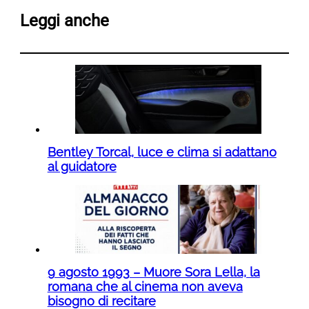
Leggi anche
Bentley Torcal, luce e clima si adattano
al guidatore
9 agosto 1993 – Muore Sora Lella, la
romana che al cinema non aveva
bisogno di recitare