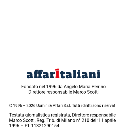
Fondato nel 1996 da Angelo Maria Perrino
Direttore responsabile Marco Scotti
© 1996 – 2026 Uomini & Affari S.r.l. Tutti i diritti sono riservati
Testata giornalistica registrata, Direttore responsabile
Marco Scotti, Reg. Trib. di Milano n° 210 dell’11 aprile
1996 – P.I. 11321290154