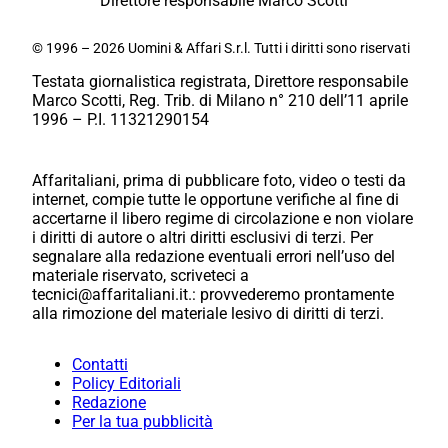
Direttore responsabile Marco Scotti
© 1996 – 2026 Uomini & Affari S.r.l. Tutti i diritti sono riservati
Testata giornalistica registrata, Direttore responsabile
Marco Scotti, Reg. Trib. di Milano n° 210 dell’11 aprile
1996 – P.I. 11321290154
Affaritaliani, prima di pubblicare foto, video o testi da
internet, compie tutte le opportune verifiche al fine di
accertarne il libero regime di circolazione e non violare
i diritti di autore o altri diritti esclusivi di terzi. Per
segnalare alla redazione eventuali errori nell’uso del
materiale riservato, scriveteci a
tecnici@affaritaliani.it.: provvederemo prontamente
alla rimozione del materiale lesivo di diritti di terzi.
Contatti
Policy Editoriali
Redazione
Per la tua pubblicità