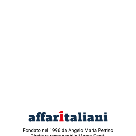
Fondato nel 1996 da Angelo Maria Perrino