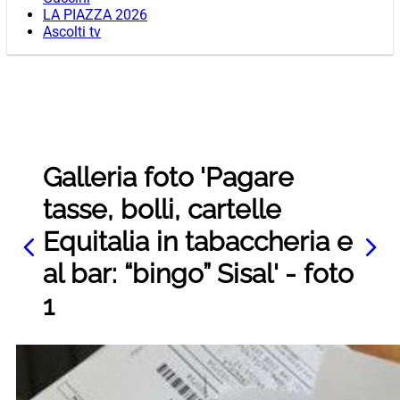
LA PIAZZA 2026
Ascolti tv
Galleria foto 'Pagare
tasse, bolli, cartelle
Equitalia in tabaccheria e
al bar: “bingo” Sisal' - foto
1