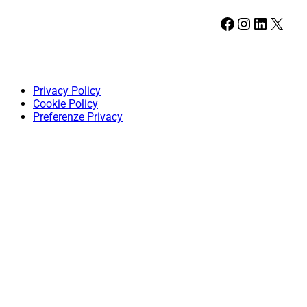
Facebook
Instagram
LinkedIn
X
Privacy Policy
Cookie Policy
Preferenze Privacy