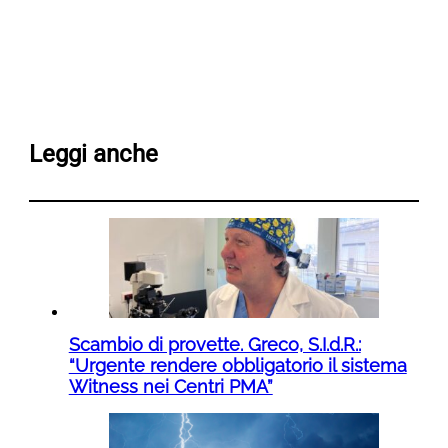
Leggi anche
Scambio di provette. Greco, S.I.d.R.:
“Urgente rendere obbligatorio il sistema
Witness nei Centri PMA”