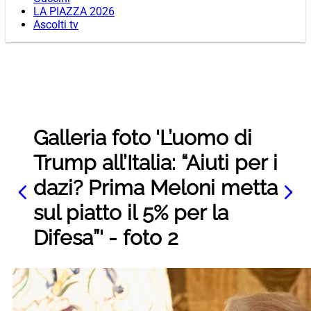
LA PIAZZA 2026
Ascolti tv
Galleria foto 'L’uomo di
Trump all’Italia: “Aiuti per i
dazi? Prima Meloni metta
sul piatto il 5% per la
Difesa”' - foto 2