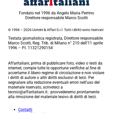
Fondato nel 1996 da Angelo Maria Perrino
Direttore responsabile Marco Scotti
© 1996 – 2026 Uomini & Affari S.r.l. Tutti i diritti sono riservati
Testata giornalistica registrata, Direttore responsabile
Marco Scotti, Reg. Trib. di Milano n° 210 dell’11 aprile
1996 – P.I. 11321290154
Affaritaliani, prima di pubblicare foto, video o testi da
internet, compie tutte le opportune verifiche al fine di
accertarne il libero regime di circolazione e non violare
i diritti di autore o altri diritti esclusivi di terzi. Per
segnalare alla redazione eventuali errori nell’uso del
materiale riservato, scriveteci a
tecnici@affaritaliani.it.: provvederemo prontamente
alla rimozione del materiale lesivo di diritti di terzi.
Contatti