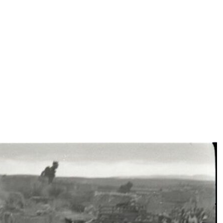
ggi anche