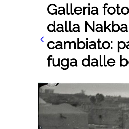
Galleria foto
dalla Nakba
cambiato: pa
fuga dalle b