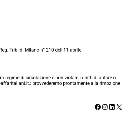
Reg. Trib. di Milano n° 210 dell’11 aprile
ro regime di circolazione e non violare i diritti di autore o
ici@affaritaliani.it.: provvederemo prontamente alla rimozione
Facebook
Instagram
LinkedIn
X