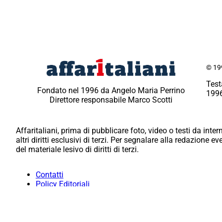
© 199
Test
Fondato nel 1996 da Angelo Maria Perrino
1996
Direttore responsabile Marco Scotti
Affaritaliani, prima di pubblicare foto, video o testi da intern
altri diritti esclusivi di terzi. Per segnalare alla redazione 
del materiale lesivo di diritti di terzi.
Contatti
Policy Editoriali
Redazione
Per la tua pubblicità