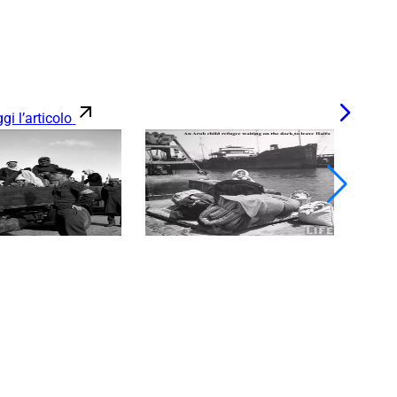
gi l’articolo