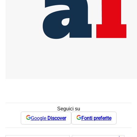
Seguici su
Google
Discover
Fonti preferite