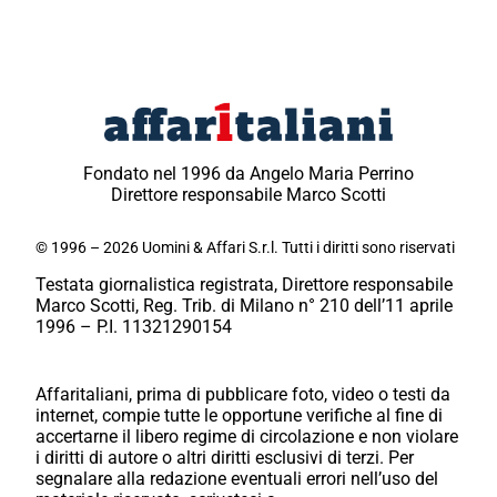
Fondato nel 1996 da Angelo Maria Perrino
Direttore responsabile Marco Scotti
© 1996 – 2026 Uomini & Affari S.r.l. Tutti i diritti sono riservati
Testata giornalistica registrata, Direttore responsabile
Marco Scotti, Reg. Trib. di Milano n° 210 dell’11 aprile
1996 – P.I. 11321290154
Affaritaliani, prima di pubblicare foto, video o testi da
internet, compie tutte le opportune verifiche al fine di
accertarne il libero regime di circolazione e non violare
i diritti di autore o altri diritti esclusivi di terzi. Per
segnalare alla redazione eventuali errori nell’uso del