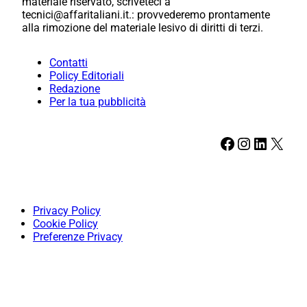
materiale riservato, scriveteci a
tecnici@affaritaliani.it.: provvederemo prontamente
alla rimozione del materiale lesivo di diritti di terzi.
Contatti
Policy Editoriali
Redazione
Per la tua pubblicità
Facebook
Instagram
LinkedIn
X
Privacy Policy
Cookie Policy
Preferenze Privacy