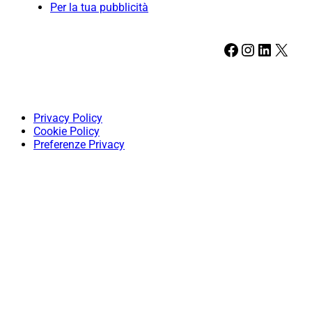
Per la tua pubblicità
Facebook
Instagram
LinkedIn
X
Privacy Policy
Cookie Policy
Preferenze Privacy