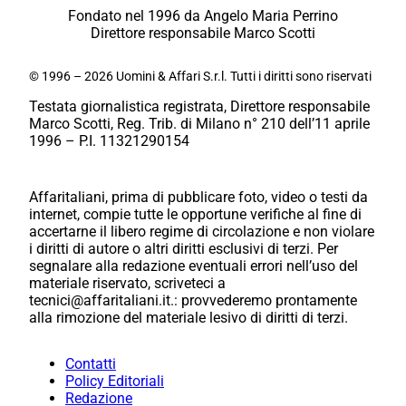
Fondato nel 1996 da Angelo Maria Perrino
Direttore responsabile Marco Scotti
© 1996 – 2026 Uomini & Affari S.r.l. Tutti i diritti sono riservati
Testata giornalistica registrata, Direttore responsabile
Marco Scotti, Reg. Trib. di Milano n° 210 dell’11 aprile
1996 – P.I. 11321290154
Affaritaliani, prima di pubblicare foto, video o testi da
internet, compie tutte le opportune verifiche al fine di
accertarne il libero regime di circolazione e non violare
i diritti di autore o altri diritti esclusivi di terzi. Per
segnalare alla redazione eventuali errori nell’uso del
materiale riservato, scriveteci a
tecnici@affaritaliani.it.: provvederemo prontamente
alla rimozione del materiale lesivo di diritti di terzi.
Contatti
Policy Editoriali
Redazione