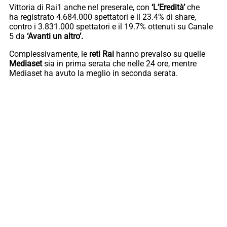
Vittoria di Rai1 anche nel preserale, con
‘L’Eredità’
che
ha registrato 4.684.000 spettatori e il 23.4% di share,
contro i 3.831.000 spettatori e il 19.7% ottenuti su Canale
5 da
‘Avanti un altro’.
Complessivamente, le
reti Rai
hanno prevalso su quelle
Mediaset
sia in prima serata che nelle 24 ore, mentre
Mediaset ha avuto la meglio in seconda serata.