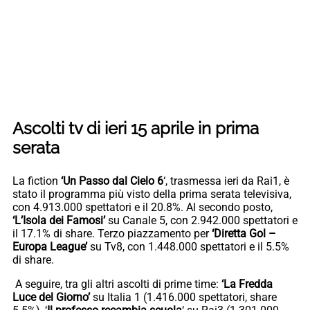
Ascolti tv di ieri 15 aprile in prima
serata
La fiction
‘Un Passo dal Cielo 6
‘, trasmessa ieri da Rai1, è
stato il programma più visto della prima serata televisiva,
con 4.913.000 spettatori e il 20.8%. Al secondo posto,
‘L’Isola dei Famosi’
su Canale 5, con 2.942.000 spettatori e
il 17.1% di share. Terzo piazzamento per
‘Diretta Gol –
Europa League’
su Tv8, con 1.448.000 spettatori e il 5.5%
di share.
A seguire, tra gli altri ascolti di prime time:
‘La Fredda
Luce del Giorno’
su Italia 1 (1.416.000 spettatori, share