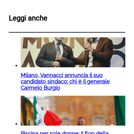
Leggi anche
Milano, Vannacci annuncia il suo
candidato sindaco: chi è il generale
Carmelo Burgio
Piscina per sole donne: il flop della