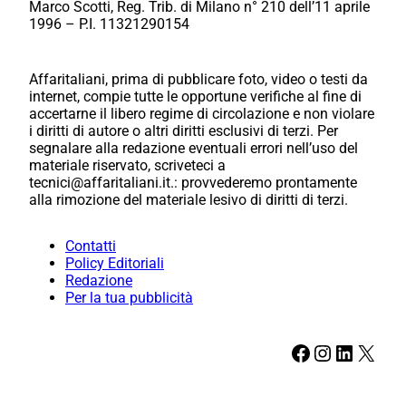
Marco Scotti, Reg. Trib. di Milano n° 210 dell’11 aprile
1996 – P.I. 11321290154
Affaritaliani, prima di pubblicare foto, video o testi da
internet, compie tutte le opportune verifiche al fine di
accertarne il libero regime di circolazione e non violare
i diritti di autore o altri diritti esclusivi di terzi. Per
segnalare alla redazione eventuali errori nell’uso del
materiale riservato, scriveteci a
tecnici@affaritaliani.it.: provvederemo prontamente
alla rimozione del materiale lesivo di diritti di terzi.
Contatti
Policy Editoriali
Redazione
Per la tua pubblicità
Facebook
Instagram
LinkedIn
X