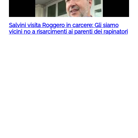
Salvini visita Roggero in carcere: Gli siamo
vicini no a risarcimenti ai parenti dei rapinatori