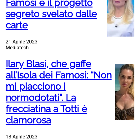
Famosi e il progetto
segreto svelato dalle
carte
21 Aprile 2023
Mediatech
Ilary Blasi, che gaffe
all’Isola dei Famosi: “Non
mi piacciono i
normodotati”. La
frecciatina a Totti è
clamorosa
18 Aprile 2023