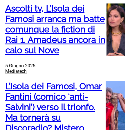
Ascolti tv, L’Isola dei
Famosi arranca ma batte
comunque la fiction di
Rai 1. Amadeus ancora in
calo sul Nove
5 Giugno 2025
Mediatech
L’Isola dei Famosi, Omar
Fantini (comico ‘anti-
Salvini’) verso il trionfo.
Ma tornerà su
Discoradio? Mistero