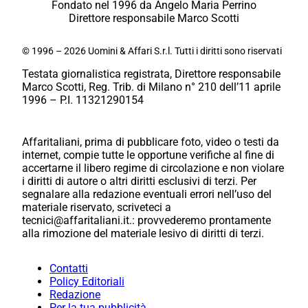
Fondato nel 1996 da Angelo Maria Perrino
Direttore responsabile Marco Scotti
© 1996 – 2026 Uomini & Affari S.r.l. Tutti i diritti sono riservati
Testata giornalistica registrata, Direttore responsabile
Marco Scotti, Reg. Trib. di Milano n° 210 dell’11 aprile
1996 – P.I. 11321290154
Affaritaliani, prima di pubblicare foto, video o testi da
internet, compie tutte le opportune verifiche al fine di
accertarne il libero regime di circolazione e non violare
i diritti di autore o altri diritti esclusivi di terzi. Per
segnalare alla redazione eventuali errori nell’uso del
materiale riservato, scriveteci a
tecnici@affaritaliani.it.: provvederemo prontamente
alla rimozione del materiale lesivo di diritti di terzi.
Contatti
Policy Editoriali
Redazione
Per la tua pubblicità