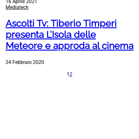
16 Aprile 2021
Mediatech
Ascolti Tv: Tiberio Timperi
presenta L’Isola delle
Meteore e approda al cinema
24 Febbraio 2020
1
2