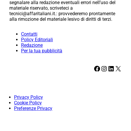
segnalare alla redazione eventuali errori nell’uso del
materiale riservato, scriveteci a
tecnici@affaritaliani.it.: provvederemo prontamente
alla rimozione del materiale lesivo di diritti di terzi.
Contatti
Policy Editoriali
Redazione
Per la tua pubblicità
Facebook
Instagram
LinkedIn
X
Privacy Policy
Cookie Policy
Preferenze Privacy