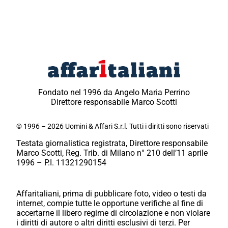
Fondato nel 1996 da Angelo Maria Perrino
Direttore responsabile Marco Scotti
© 1996 – 2026 Uomini & Affari S.r.l. Tutti i diritti sono riservati
Testata giornalistica registrata, Direttore responsabile
Marco Scotti, Reg. Trib. di Milano n° 210 dell’11 aprile
1996 – P.I. 11321290154
Affaritaliani, prima di pubblicare foto, video o testi da
internet, compie tutte le opportune verifiche al fine di
accertarne il libero regime di circolazione e non violare
i diritti di autore o altri diritti esclusivi di terzi. Per