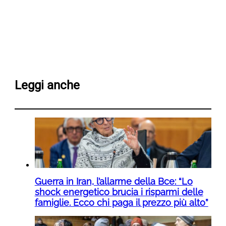
Leggi anche
Guerra in Iran, l’allarme della Bce: “Lo
shock energetico brucia i risparmi delle
famiglie. Ecco chi paga il prezzo più alto”