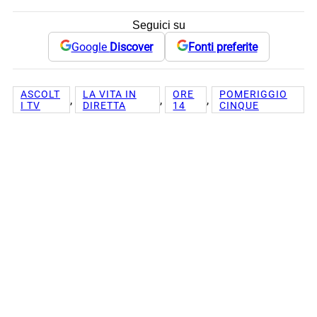
Seguici su
Google
Discover
Fonti preferite
ASCOLT
LA VITA IN
ORE
POMERIGGIO
, 
, 
, 
I TV
DIRETTA
14
CINQUE