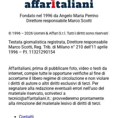
Fondato nel 1996 da Angelo Maria Perrino
Direttore responsabile Marco Scotti
© 1996 – 2026 Uomini & Affari S.r.l. Tutti i diritti sono riservati
Testata giornalistica registrata, Direttore responsabile
Marco Scotti, Reg. Trib. di Milano n° 210 dell’11 aprile
1996 – P.I. 11321290154
Affaritaliani, prima di pubblicare foto, video o testi da
internet, compie tutte le opportune verifiche al fine di
accertarne il libero regime di circolazione e non violare
i diritti di autore o altri diritti esclusivi di terzi. Per
segnalare alla redazione eventuali errori nell’uso del
materiale riservato, scriveteci a
tecnici@affaritaliani.it.: provvederemo prontamente
alla rimozione del materiale lesivo di diritti di terzi.
Contatti