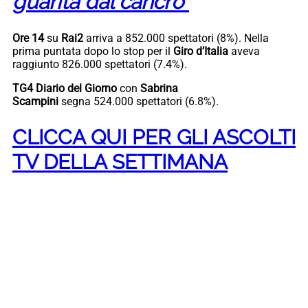
guarita dal cancro”
Ore 14
su
Rai2
arriva a 852.000 spettatori (8%). Nella
prima puntata dopo lo stop per il
Giro d’Italia
aveva
raggiunto 826.000 spettatori (7.4%).
TG4 Diario del Giorno
con
Sabrina
Scampini
segna 524.000 spettatori (6.8%).
CLICCA QUI PER GLI ASCOLTI
TV DELLA SETTIMANA