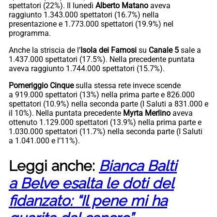
spettatori (22%). Il lunedì
Alberto Matano
aveva
raggiunto 1.343.000 spettatori (16.7%) nella
presentazione e 1.773.000 spettatori (19.9%) nel
programma.
Anche la striscia de l’
Isola dei Famosi
su
Canale 5
sale a
1.437.000 spettatori (17.5%). Nella precedente puntata
aveva raggiunto 1.744.000 spettatori (15.7%).
Pomeriggio Cinque
sulla stessa rete invece scende
a 919.000 spettatori (13%) nella prima parte e 826.000
spettatori (10.9%) nella seconda parte (I Saluti a 831.000 e
il 10%). Nella puntata precedente
Myrta Merlino
aveva
ottenuto 1.129.000 spettatori (13.9%) nella prima parte e
1.030.000 spettatori (11.7%) nella seconda parte (I Saluti
a 1.041.000 e l’11%).
Leggi anche:
Bianca Balti
a Belve esalta le doti del
fidanzato: “Il pene mi ha