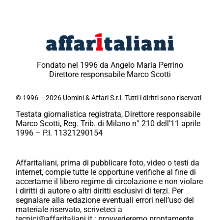
Fondato nel 1996 da Angelo Maria Perrino
Direttore responsabile Marco Scotti
© 1996 – 2026 Uomini & Affari S.r.l. Tutti i diritti sono riservati
Testata giornalistica registrata, Direttore responsabile
Marco Scotti, Reg. Trib. di Milano n° 210 dell’11 aprile
1996 – P.I. 11321290154
Affaritaliani, prima di pubblicare foto, video o testi da
internet, compie tutte le opportune verifiche al fine di
accertarne il libero regime di circolazione e non violare
i diritti di autore o altri diritti esclusivi di terzi. Per
segnalare alla redazione eventuali errori nell’uso del
materiale riservato, scriveteci a
tecnici@affaritaliani.it.: provvederemo prontamente