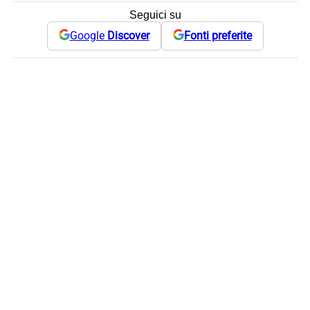
Seguici su
Google
Discover
Fonti preferite