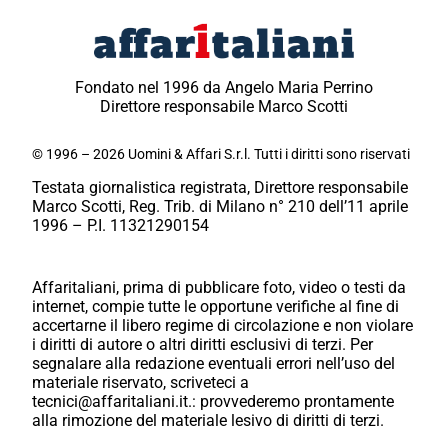
Fondato nel 1996 da Angelo Maria Perrino
Direttore responsabile Marco Scotti
© 1996 – 2026 Uomini & Affari S.r.l. Tutti i diritti sono riservati
Testata giornalistica registrata, Direttore responsabile
Marco Scotti, Reg. Trib. di Milano n° 210 dell’11 aprile
1996 – P.I. 11321290154
Affaritaliani, prima di pubblicare foto, video o testi da
internet, compie tutte le opportune verifiche al fine di
accertarne il libero regime di circolazione e non violare
i diritti di autore o altri diritti esclusivi di terzi. Per
segnalare alla redazione eventuali errori nell’uso del
materiale riservato, scriveteci a
tecnici@affaritaliani.it.: provvederemo prontamente
alla rimozione del materiale lesivo di diritti di terzi.