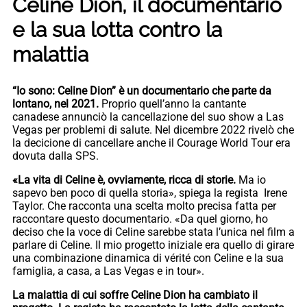
Celine Dion, il documentario
e la sua lotta contro la
malattia
“Io sono: Celine Dion” è un documentario che parte da
lontano, nel 2021.
Proprio quell’anno la cantante
canadese annunciò la cancellazione del suo show a Las
Vegas per problemi di salute. Nel dicembre 2022 rivelò che
la decicione di cancellare anche il Courage World Tour era
dovuta dalla SPS.
«La vita di Celine è, ovviamente, ricca di storie.
Ma io
sapevo ben poco di quella storia», spiega la regista Irene
Taylor. Che racconta una scelta molto precisa fatta per
raccontare questo documentario. «Da quel giorno, ho
deciso che la voce di Celine sarebbe stata l’unica nel film a
parlare di Celine. Il mio progetto iniziale era quello di girare
una combinazione dinamica di vérité con Celine e la sua
famiglia, a casa, a Las Vegas e in tour».
La malattia di cui soffre Celine Dion ha cambiato il