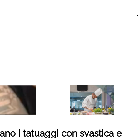
no i tatuaggi con svastica e