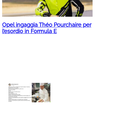
Opel ingaggia Théo Pourchaire per
l’esordio in Formula E