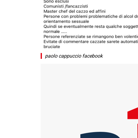
paolo cappuccio facebook