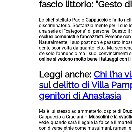
fascio littorio: “Gesto di
Lo
chef
stellato Paolo
Cappuccio
è finito nel
discriminatorio. Sostanzialmente per il suo l
una serie di “categorie” di persone. Questo il
esclusi comunisti e fancazzisti. Persone con 
Naturalmente il suo post non è passato inos
gente sconvolta da quanto letto. Ma scorren
c’è solo l’annuncio ma i suoi convincimenti
online si vedono molto bene i tatuaggi con il f
Leggi anche:
Chi l’ha v
sul delitto di Villa Pam
genitori di Anastasia
Ma è lui stesso ad ammetterlo, ospite di
Cruc
Cappuccio a Cruciani –
Mussolini e la svasti
vede, quando sarà illegale la falce e il marte
con diverse etnie come musulmani, rumeni e 