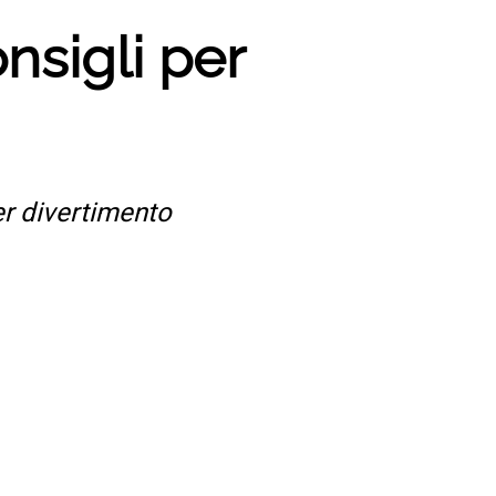
nsigli per
er divertimento