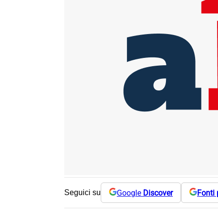
Google
Discover
Fonti 
Seguici su