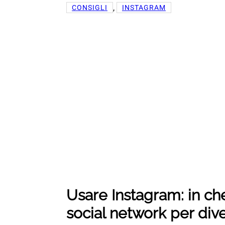
, 
CONSIGLI
INSTAGRAM
Usare Instagram: in ch
social network per div