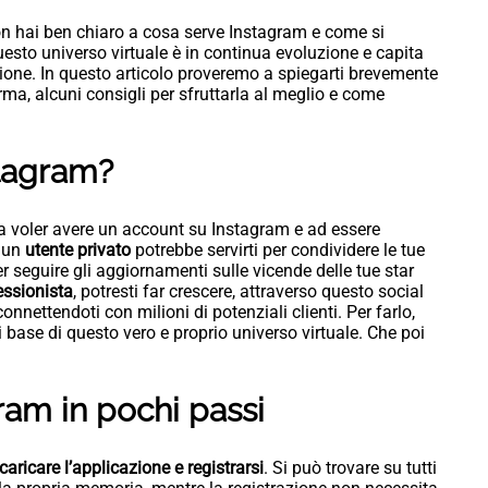
on hai ben chiaro a cosa serve Instagram e come si
uesto universo virtuale è in continua evoluzione e capita
zione. In questo articolo proveremo a spiegarti brevemente
ma, alcuni consigli per sfruttarla al meglio e come
stagram?
 a voler avere un account su Instagram e ad essere
i un
utente privato
potrebbe servirti per condividere le tue
r seguire gli aggiornamenti sulle vicende delle tue star
essionista
, potresti far crescere, attraverso questo social
 connettendoti con milioni di potenziali clienti. Per farlo,
 base di questo vero e proprio universo virtuale. Che poi
ram in pochi passi
caricare l’applicazione e registrarsi
. Si può trovare su tutti