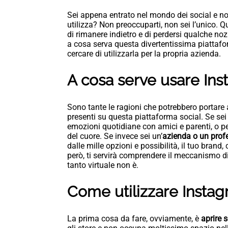
Sei appena entrato nel mondo dei social e n
utilizza? Non preoccuparti, non sei l’unico. Q
di rimanere indietro e di perdersi qualche no
a cosa serva questa divertentissima piattafor
cercare di utilizzarla per la propria azienda.
A cosa serve usare In
Sono tante le ragioni che potrebbero portare
presenti su questa piattaforma social. Se se
emozioni quotidiane con amici e parenti, o pe
del cuore. Se invece sei un’
azienda o un prof
dalle mille opzioni e possibilità, il tuo brand,
però, ti servirà comprendere il meccanismo di
tanto virtuale non è.
Come utilizzare Instag
La prima cosa da fare, ovviamente, è
aprire s