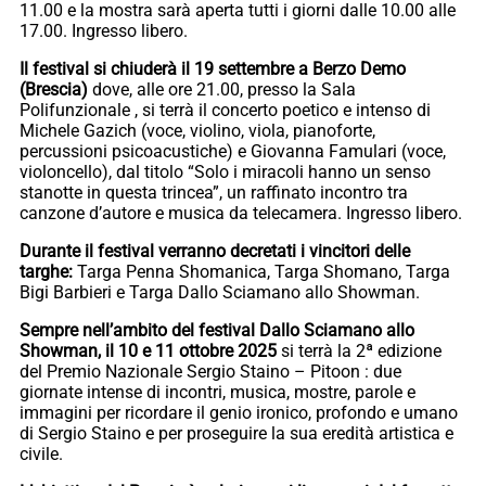
11.00 e la mostra sarà aperta tutti i giorni dalle 10.00 alle
17.00. Ingresso libero.
Il festival si chiuderà il 19 settembre a Berzo Demo
(Brescia)
dove, alle ore 21.00, presso la Sala
Polifunzionale , si terrà il concerto poetico e intenso di
Michele Gazich (voce, violino, viola, pianoforte,
percussioni psicoacustiche) e Giovanna Famulari (voce,
violoncello), dal titolo “Solo i miracoli hanno un senso
stanotte in questa trincea”, un raffinato incontro tra
canzone d’autore e musica da telecamera. Ingresso libero.
Durante il festival verranno decretati i vincitori delle
targhe:
Targa Penna Shomanica, Targa Shomano, Targa
Bigi Barbieri e Targa Dallo Sciamano allo Showman.
Sempre nell’ambito del festival Dallo Sciamano allo
Showman, il 10 e 11 ottobre 2025
si terrà la 2ª edizione
del Premio Nazionale Sergio Staino – Pitoon : due
giornate intense di incontri, musica, mostre, parole e
immagini per ricordare il genio ironico, profondo e umano
di Sergio Staino e per proseguire la sua eredità artistica e
civile.