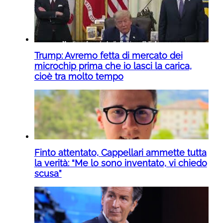
Trump: Avremo fetta di mercato dei
microchip prima che io lasci la carica,
cioè tra molto tempo
Finto attentato, Cappellari ammette tutta
la verità: “Me lo sono inventato, vi chiedo
scusa”