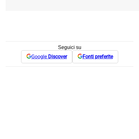
Seguici su
Google
Discover
Fonti preferite