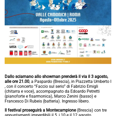
Dallo sciamano allo showman prenderà il via il 3 agosto,
alle ore 21.00
, a Paspardo (Brescia), in Piazzetta Umberto I
, con il concerto “Faccio sul serio” di Fabrizio Emigli
(chitarra e voce), accompagnato da Edoardo Petretti
(pianoforte e fisarmonica), Marco Zenini (basso) e
Francesco Di Rubeis (batteria). Ingresso libero.
Il festival proseguirà a Montecampione
(Brescia) con tre
appuntamenti imperdibili il 5, i 10 e il 12 agosto.