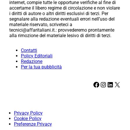
internet, compie tutte le opportune verifiche al fine di
accertarne il libero regime di circolazione e non violare
i diritti di autore o altri diritti esclusivi di terzi. Per
segnalare alla redazione eventuali errori nell’uso del
materiale riservato, scriveteci a
tecnici@affaritaliani.it.: provvederemo prontamente
alla rimozione del materiale lesivo di diritti di terzi.
Contatti
Policy Editoriali
Redazione
Per la tua pubblicità
Facebook
Instagram
LinkedIn
X
Privacy Policy
Cookie Policy
Preferenze Privacy