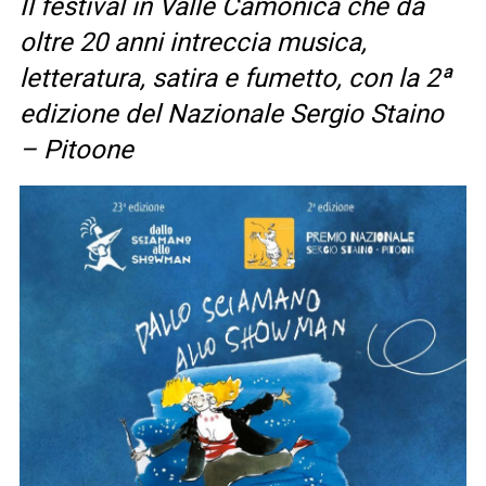
Il festival in Valle Camonica che da
oltre 20 anni intreccia musica,
letteratura, satira e fumetto, con la 2ª
edizione del Nazionale Sergio Staino
– Pitoone