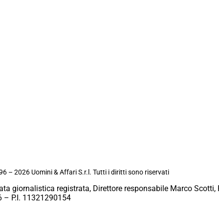
6 – 2026 Uomini & Affari S.r.l. Tutti i diritti sono riservati
ata giornalistica registrata, Direttore responsabile Marco Scotti, 
 – P.I. 11321290154