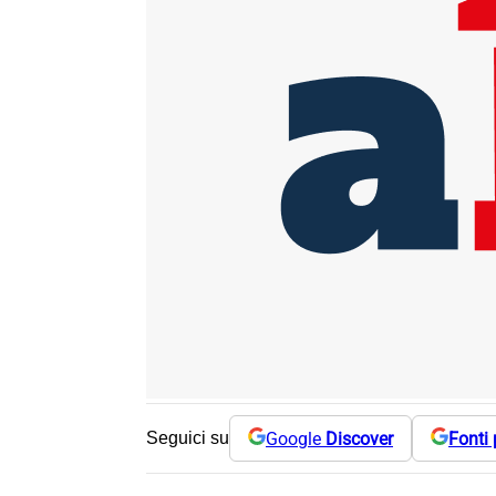
Google
Discover
Fonti 
Seguici su