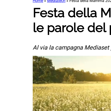
Home
»
Mediatech
»
Festa della Mamma 2024
Festa della 
le parole del
Al via la campagna Mediaset