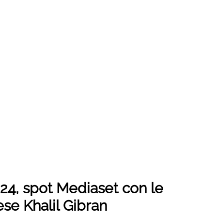
4, spot Mediaset con le
ese Khalil Gibran