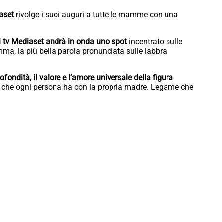
aset
rivolge i suoi auguri a tutte le mamme con una
ti tv Mediaset andrà in onda uno spot
incentrato sulle
ma, la più bella parola pronunciata sulle labbra
ondità, il valore e l’amore universale della figura
e che ogni persona ha con la propria madre. Legame che