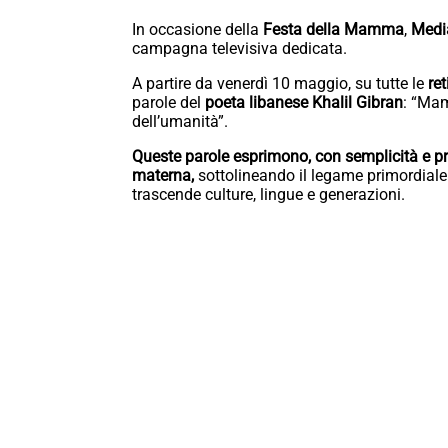
In occasione della
Festa della Mamma
,
Medi
campagna televisiva dedicata.
A partire da venerdì 10 maggio, su tutte le
re
parole del
poeta libanese Khalil Gibran
: “Mam
dell’umanità”.
Queste parole esprimono, con semplicità e prof
materna,
sottolineando il legame primordial
trascende culture, lingue e generazioni.