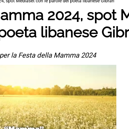
, spot Mediaset con le parole del poeta libanese Gibran
Mamma 2024, spot 
 poeta libanese Gib
 per la Festa della Mamma 2024