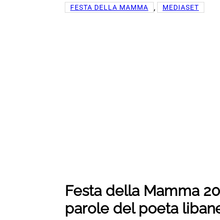
, 
FESTA DELLA MAMMA
MEDIASET
Festa della Mamma 202
parole del poeta liban