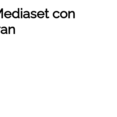
Mediaset con
ran