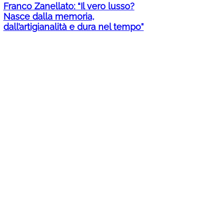
Franco Zanellato: “Il vero lusso?
Nasce dalla memoria,
dall’artigianalità e dura nel tempo”