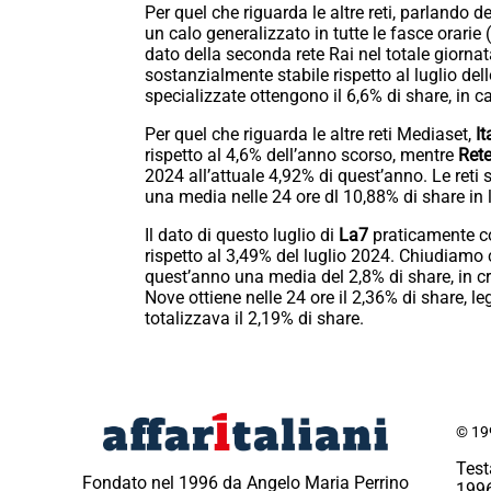
Per quel che riguarda le altre reti, parlando d
un calo generalizzato in tutte le fasce orarie
dato della seconda rete Rai nel totale giorna
sostanzialmente stabile rispetto al luglio dell
specializzate ottengono il 6,6% di share, in ca
Per quel che riguarda le altre reti Mediaset,
It
rispetto al 4,6% dell’anno scorso, mentre
Rete
2024 all’attuale 4,92% di quest’anno. Le ret
una media nelle 24 ore dl 10,88% di share in 
Il dato di questo luglio di
La7
praticamente co
rispetto al 3,49% del luglio 2024. Chiudiamo
quest’anno una media del 2,8% di share, in cr
Nove ottiene nelle 24 ore il 2,36% di share, l
totalizzava il 2,19% di share.
© 199
Test
Fondato nel 1996 da Angelo Maria Perrino
1996