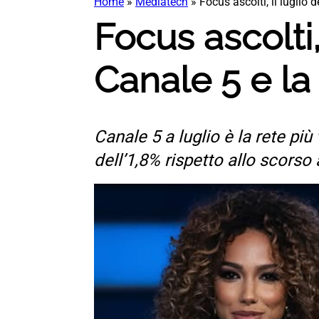
Home
»
Mediatech
»
Focus ascolti, il luglio 
Focus ascolti,
Canale 5 e la 
Canale 5 a luglio è la rete più
dell’1,8% rispetto allo scorso