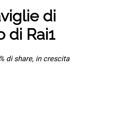
viglie di
o di Rai1
% di share, in crescita