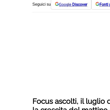
Google
Discover
Fonti 
Seguici su
Focus ascolti, il luglio