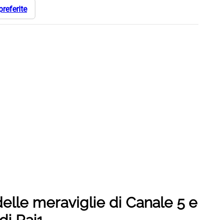
preferite
 delle meraviglie di Canale 5 e