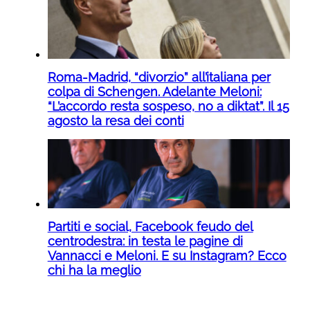
Roma-Madrid, “divorzio” all’italiana per
colpa di Schengen. Adelante Meloni:
“L’accordo resta sospeso, no a diktat”. Il 15
agosto la resa dei conti
Partiti e social, Facebook feudo del
centrodestra: in testa le pagine di
Vannacci e Meloni. E su Instagram? Ecco
chi ha la meglio