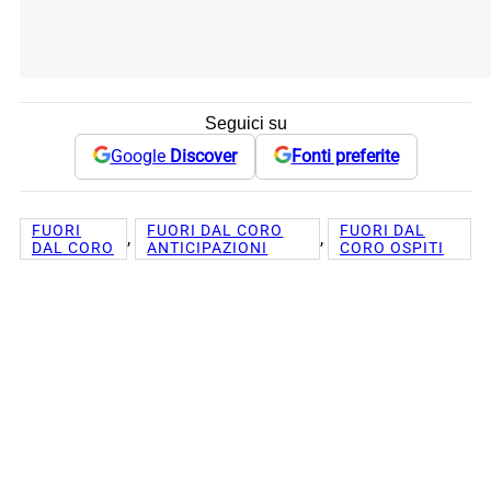
Seguici su
Google
Discover
Fonti preferite
FUORI
FUORI DAL CORO
FUORI DAL
, 
, 
DAL CORO
ANTICIPAZIONI
CORO OSPITI