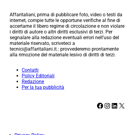
Affaritaliani, prima di pubblicare foto, video o testi da
internet, compie tutte le opportune verifiche al fine di
accertarne il libero regime di circolazione e non violare
i diritti di autore o altri diritti esclusivi di terzi. Per
segnalare alla redazione eventuali errori nell’uso del
materiale riservato, scriveteci a
tecnici@affaritaliani.it.: provvederemo prontamente
alla rimozione del materiale lesivo di diritti di terzi.
Contatti
Policy Editoriali
Redazione
Per la tua pubblicità
Facebook
Instagram
LinkedIn
X