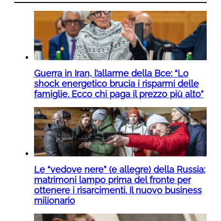
Guerra in Iran, l’allarme della Bce: “Lo
shock energetico brucia i risparmi delle
famiglie. Ecco chi paga il prezzo più alto”
Le “vedove nere” (e allegre) della Russia:
matrimoni lampo prima del fronte per
ottenere i risarcimenti. Il nuovo business
milionario