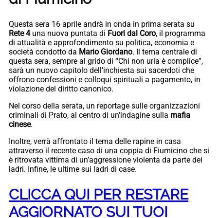
Questa sera 16 aprile andrà in onda in prima serata su
Rete 4
una nuova puntata di
Fuori dal Coro
, il programma
di attualità e approfondimento su politica, economia e
società condotto da
Mario Giordano
. Il tema centrale di
questa sera, sempre al grido di “Chi non urla è complice”,
sarà un nuovo capitolo dell’inchiesta sui sacerdoti che
offrono confessioni e colloqui spirituali a pagamento, in
violazione del diritto canonico.
Nel corso della serata, un reportage sulle organizzazioni
criminali di Prato, al centro di un’indagine sulla
mafia
cinese
.
Inoltre, verrà affrontato il tema delle rapine in casa
attraverso il recente caso di una coppia di Fiumicino che si
è ritrovata vittima di un’aggressione violenta da parte dei
ladri. Infine, le ultime sui ladri di case.
CLICCA QUI PER RESTARE
AGGIORNATO SUI TUOI