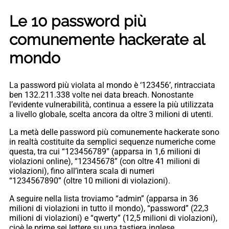
Le 10 password più
comunemente hackerate al
mondo
La password più violata al mondo è ‘123456’, rintracciata
ben 132.211.338 volte nei data breach. Nonostante
l’evidente vulnerabilità, continua a essere la più utilizzata
a livello globale, scelta ancora da oltre 3 milioni di utenti.
La metà delle password più comunemente hackerate sono
in realtà costituite da semplici sequenze numeriche come
questa, tra cui “123456789” (apparsa in 1,6 milioni di
violazioni online), “12345678” (con oltre 41 milioni di
violazioni), fino all’intera scala di numeri
“1234567890” (oltre 10 milioni di violazioni).
A seguire nella lista troviamo “admin” (apparsa in 36
milioni di violazioni in tutto il mondo), “password” (22,3
milioni di violazioni) e “qwerty” (12,5 milioni di violazioni),
cioè le prime sei lettere su una tastiera inglese.