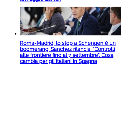
Roma-Madrid, lo stop a Schengen è un
boomerang. Sanchez rilancia: “Controlli
alle frontiere fino al 7 settembre”. Cosa
cambia per gli italiani in Spagna