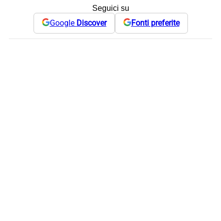
Seguici su
Google
Discover
Fonti preferite