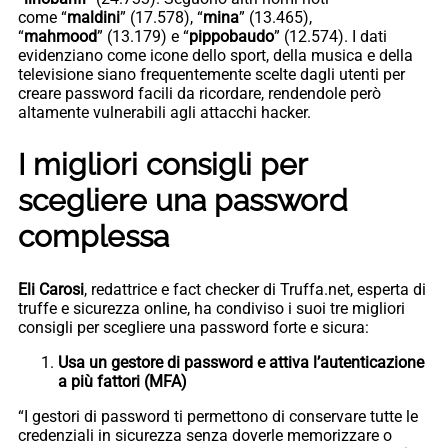
come “
maldini
” (17.578), “
mina
” (13.465),
“
mahmood
” (13.179) e “
pippobaudo
” (12.574). I dati
evidenziano come icone dello sport, della musica e della
televisione siano frequentemente scelte dagli utenti per
creare password facili da ricordare, rendendole però
altamente vulnerabili agli attacchi hacker.
I migliori consigli per
scegliere una password
complessa
Eli Carosi
, redattrice e fact checker di Truffa.net, esperta di
truffe e sicurezza online, ha condiviso i suoi tre migliori
consigli per scegliere una password forte e sicura:
Usa un gestore di password e attiva l’autenticazione
a più fattori (MFA)
“I gestori di password ti permettono di conservare tutte le
credenziali in sicurezza senza doverle memorizzare o