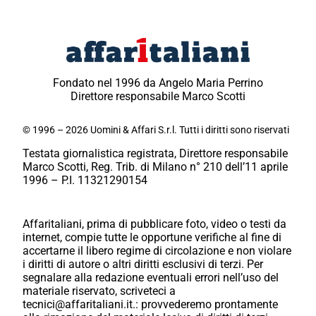
Fondato nel 1996 da Angelo Maria Perrino
Direttore responsabile Marco Scotti
© 1996 – 2026 Uomini & Affari S.r.l. Tutti i diritti sono riservati
Testata giornalistica registrata, Direttore responsabile
Marco Scotti, Reg. Trib. di Milano n° 210 dell’11 aprile
1996 – P.I. 11321290154
Affaritaliani, prima di pubblicare foto, video o testi da
internet, compie tutte le opportune verifiche al fine di
accertarne il libero regime di circolazione e non violare
i diritti di autore o altri diritti esclusivi di terzi. Per
segnalare alla redazione eventuali errori nell’uso del
materiale riservato, scriveteci a
tecnici@affaritaliani.it.: provvederemo prontamente