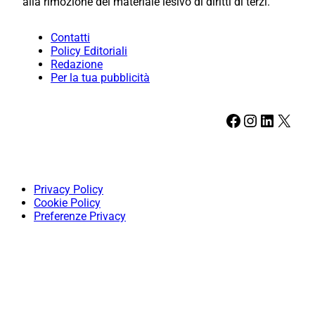
alla rimozione del materiale lesivo di diritti di terzi.
Contatti
Policy Editoriali
Redazione
Per la tua pubblicità
Facebook
Instagram
LinkedIn
X
Privacy Policy
Cookie Policy
Preferenze Privacy