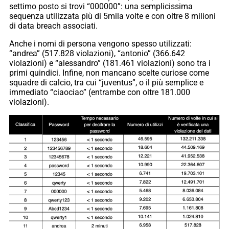
settimo posto si trovi “000000”: una semplicissima
sequenza utilizzata più di 5mila volte e con oltre 8 milioni
di data breach associati.
Anche i nomi di persona vengono spesso utilizzati:
“andrea” (517.828 violazioni), “antonio” (366.642
violazioni) e “alessandro” (181.461 violazioni) sono tra i
primi quindici. Infine, non mancano scelte curiose come
squadre di calcio, tra cui “juventus”, o il più semplice e
immediato “ciaociao” (entrambe con oltre 181.000
violazioni).