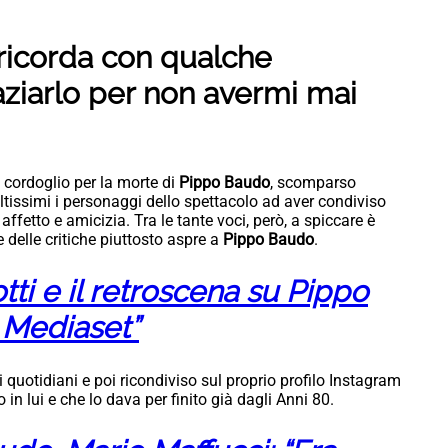
ricorda con qualche
raziarlo per non avermi mai
l cordoglio per la morte di
Pippo Baudo
, scomparso
tissimi i personaggi dello spettacolo ad aver condiviso
ffetto e amicizia. Tra le tante voci, però, a spiccare è
delle critiche piuttosto aspre a
Pippo Baudo
.
tti e il retroscena su Pippo
a Mediaset”
uotidiani e poi ricondiviso sul proprio profilo Instagram
in lui e che lo dava per finito già dagli Anni 80.