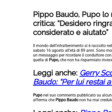
Pippo Baudo, Pupo lo 
critica: “Desidero ring
considerato e aiutato”
Il mondo dell’intrattenimento si è raccolto ne
sabato 16 agosto all’età di 89 anni. Sono mol
un messaggio per ricordare il conduttore con a
quella di
Pupo,
che non ha risparmiato invece 
Leggi anche:
Gerry Sco
Baudo: “Per lui restai 
Pupo
nel suo commento pubblicato su alcuni q
afferma che
Pippo Baudo
non ha mai creduto 