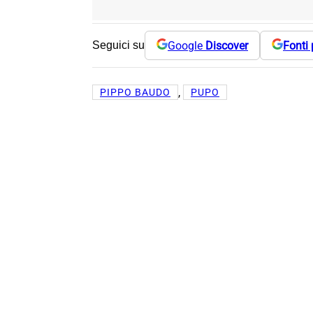
Google
Discover
Fonti 
Seguici su
, 
PIPPO BAUDO
PUPO