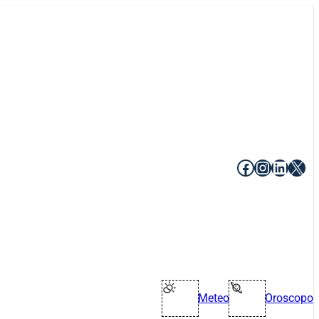
Facebook
Instagr
Linke
X
Meteo
Oroscopo