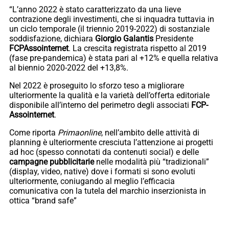
“L’anno 2022 è stato caratterizzato da una lieve
contrazione degli investimenti, che si inquadra tuttavia in
un ciclo temporale (il triennio 2019-2022) di sostanziale
soddisfazione, dichiara
Giorgio Galantis
Presidente
FCPAssointernet
. La crescita registrata rispetto al 2019
(fase pre-pandemica) è stata pari al +12% e quella relativa
al biennio 2020-2022 del +13,8%.
Nel 2022 è proseguito lo sforzo teso a migliorare
ulteriormente la qualità e la varietà dell’offerta editoriale
disponibile all’interno del perimetro degli associati
FCP-
Assointernet
.
Come riporta
Primaonline
, nell’ambito delle attività di
planning è ulteriormente cresciuta l’attenzione ai progetti
ad hoc (spesso connotati da contenuti social) e delle
campagne pubblicitarie
nelle modalità più “tradizionali”
(display, video, native) dove i formati si sono evoluti
ulteriormente, coniugando al meglio l’efficacia
comunicativa con la tutela del marchio inserzionista in
ottica “brand safe”