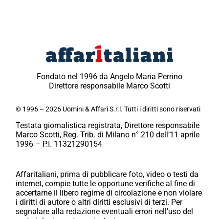
Fondato nel 1996 da Angelo Maria Perrino
Direttore responsabile Marco Scotti
© 1996 – 2026 Uomini & Affari S.r.l. Tutti i diritti sono riservati
Testata giornalistica registrata, Direttore responsabile
Marco Scotti, Reg. Trib. di Milano n° 210 dell’11 aprile
1996 – P.I. 11321290154
Affaritaliani, prima di pubblicare foto, video o testi da
internet, compie tutte le opportune verifiche al fine di
accertarne il libero regime di circolazione e non violare
i diritti di autore o altri diritti esclusivi di terzi. Per
segnalare alla redazione eventuali errori nell’uso del