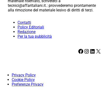
materiale riservato, scriveteci a
tecnici@affaritaliani.it.: provvederemo prontamente
alla rimozione del materiale lesivo di diritti di terzi.
Contatti
Policy Editoriali
Redazione
Per la tua pubblicità
Facebook
Instagram
LinkedIn
X
Privacy Policy
Cookie Policy
Preferenze Privacy