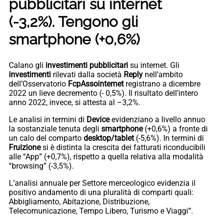
pubblicitari su internet
(-3,2%). Tengono gli
smartphone (+0,6%)
Calano gli
investimenti pubblicitari
su internet. Gli
investimenti
rilevati dalla società
Reply
nell’ambito
dell’Osservatorio
FcpAssointernet
registrano a dicembre
2022 un lieve decremento (- 0,5%). Il risultato dell’intero
anno 2022, invece, si attesta al –3,2%.
Le analisi in termini di
Device
evidenziano a livello annuo
la sostanziale tenuta degli
smartphone
(+0,6%) a fronte di
un calo del comparto
desktop/tablet
(-5,6%). In termini di
Fruizione
si è distinta la crescita dei fatturati riconducibili
alle “App” (+0,7%), rispetto a quella relativa alla modalità
“browsing” (-3,5%).
L’analisi annuale per Settore merceologico evidenzia il
positivo andamento di una pluralità di comparti quali:
Abbigliamento, Abitazione, Distribuzione,
Telecomunicazione, Tempo Libero, Turismo e Viaggi”.