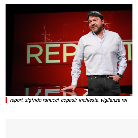
report, sigfrido ranucci, copasir, inchiesta, vigilanza rai