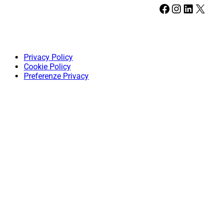
Facebook
Instagram
LinkedIn
X
Privacy Policy
Cookie Policy
Preferenze Privacy