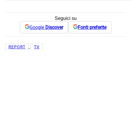
Seguici su
Google
Discover
Fonti preferite
, 
REPORT
TV