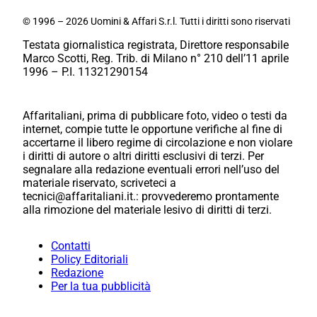
© 1996 – 2026 Uomini & Affari S.r.l. Tutti i diritti sono riservati
Testata giornalistica registrata, Direttore responsabile
Marco Scotti, Reg. Trib. di Milano n° 210 dell’11 aprile
1996 – P.I. 11321290154
Affaritaliani, prima di pubblicare foto, video o testi da
internet, compie tutte le opportune verifiche al fine di
accertarne il libero regime di circolazione e non violare
i diritti di autore o altri diritti esclusivi di terzi. Per
segnalare alla redazione eventuali errori nell’uso del
materiale riservato, scriveteci a
tecnici@affaritaliani.it.: provvederemo prontamente
alla rimozione del materiale lesivo di diritti di terzi.
Contatti
Policy Editoriali
Redazione
Per la tua pubblicità