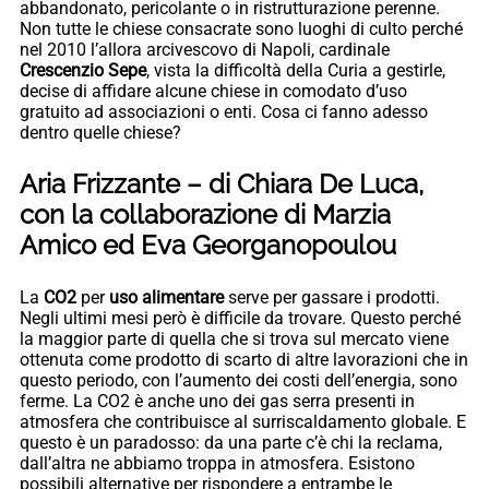
abbandonato, pericolante o in ristrutturazione perenne.
Non tutte le chiese consacrate sono luoghi di culto perché
nel 2010 l’allora arcivescovo di Napoli, cardinale
Crescenzio Sepe
, vista la difficoltà della Curia a gestirle,
decise di affidare alcune chiese in comodato d’uso
gratuito ad associazioni o enti. Cosa ci fanno adesso
dentro quelle chiese?
Aria Frizzante – di Chiara De Luca,
con la collaborazione di Marzia
Amico ed Eva Georganopoulou
La
CO2
per
uso alimentare
serve per gassare i prodotti.
Negli ultimi mesi però è difficile da trovare. Questo perché
la maggior parte di quella che si trova sul mercato viene
ottenuta come prodotto di scarto di altre lavorazioni che in
questo periodo, con l’aumento dei costi dell’energia, sono
ferme. La CO2 è anche uno dei gas serra presenti in
atmosfera che contribuisce al surriscaldamento globale. E
questo è un paradosso: da una parte c’è chi la reclama,
dall’altra ne abbiamo troppa in atmosfera. Esistono
possibili alternative per rispondere a entrambe le