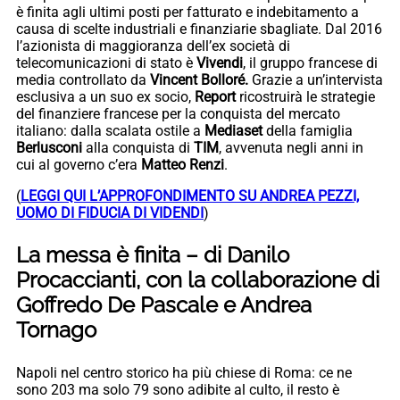
è finita agli ultimi posti per fatturato e indebitamento a
causa di scelte industriali e finanziarie sbagliate. Dal 2016
l’azionista di maggioranza dell’ex società di
telecomunicazioni di stato è
Vivendi
, il gruppo francese di
media controllato da
Vincent Bolloré.
Grazie a un’intervista
esclusiva a un suo ex socio,
Report
ricostruirà le strategie
del finanziere francese per la conquista del mercato
italiano: dalla scalata ostile a
Mediaset
della famiglia
Berlusconi
alla conquista di
TIM
, avvenuta negli anni in
cui al governo c’era
Matteo Renzi
.
(
LEGGI QUI L’APPROFONDIMENTO SU ANDREA PEZZI,
UOMO DI FIDUCIA DI VIDENDI
)
La messa è finita – di Danilo
Procaccianti, con la collaborazione di
Goffredo De Pascale e Andrea
Tornago
Napoli nel centro storico ha più chiese di Roma: ce ne
sono 203 ma solo 79 sono adibite al culto, il resto è