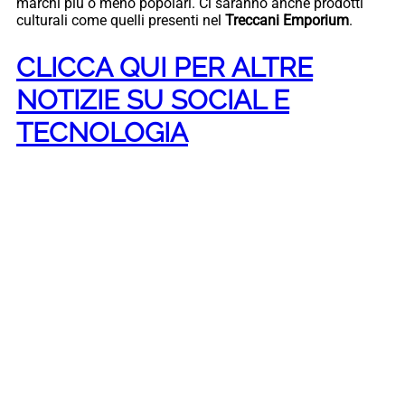
marchi più o meno popolari. Ci saranno anche prodotti
culturali come quelli presenti nel
Treccani Emporium
.
CLICCA QUI PER ALTRE
NOTIZIE SU SOCIAL E
TECNOLOGIA