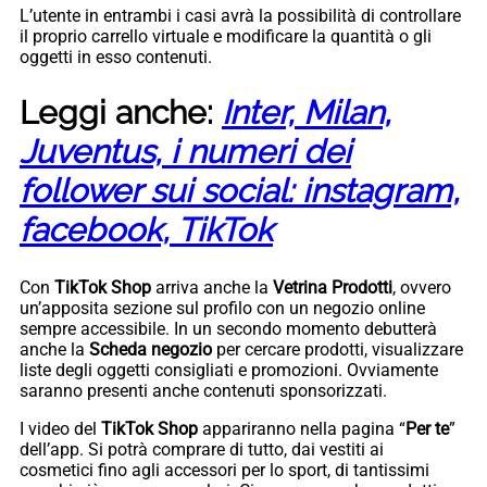
L’utente in entrambi i casi avrà la possibilità di controllare
il proprio carrello virtuale e modificare la quantità o gli
oggetti in esso contenuti.
Leggi anche:
Inter, Milan,
Juventus, i numeri dei
follower sui social: instagram,
facebook, TikTok
Con
TikTok Shop
arriva anche la
Vetrina Prodotti
, ovvero
un’apposita sezione sul profilo con un negozio online
sempre accessibile. In un secondo momento debutterà
anche la
Scheda negozio
per cercare prodotti, visualizzare
liste degli oggetti consigliati e promozioni. Ovviamente
saranno presenti anche contenuti sponsorizzati.
I video del
TikTok Shop
appariranno nella pagina “
Per te
”
dell’app. Si potrà comprare di tutto, dai vestiti ai
cosmetici fino agli accessori per lo sport, di tantissimi