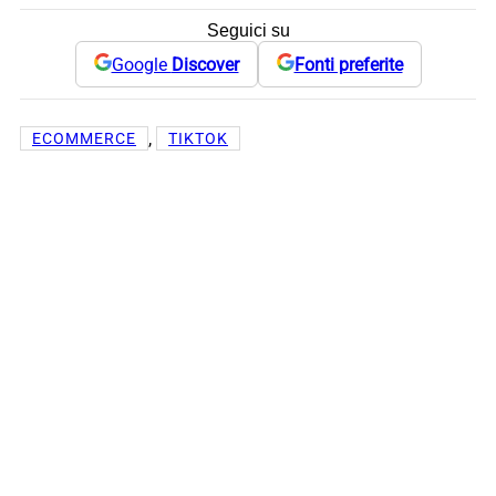
Seguici su
Google
Discover
Fonti preferite
, 
ECOMMERCE
TIKTOK