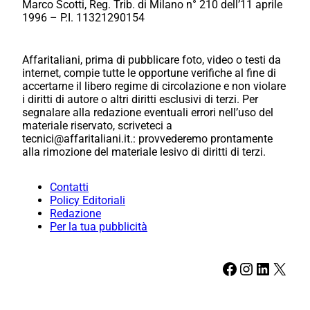
Marco Scotti, Reg. Trib. di Milano n° 210 dell’11 aprile
1996 – P.I. 11321290154
Affaritaliani, prima di pubblicare foto, video o testi da
internet, compie tutte le opportune verifiche al fine di
accertarne il libero regime di circolazione e non violare
i diritti di autore o altri diritti esclusivi di terzi. Per
segnalare alla redazione eventuali errori nell’uso del
materiale riservato, scriveteci a
tecnici@affaritaliani.it.: provvederemo prontamente
alla rimozione del materiale lesivo di diritti di terzi.
Contatti
Policy Editoriali
Redazione
Per la tua pubblicità
Facebook
Instagram
LinkedIn
X