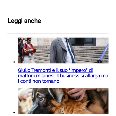
Leggi anche
Giulio Tremonti e il suo “impero” di
mattoni milanesi. Il business si allarga ma
i conti non tornano