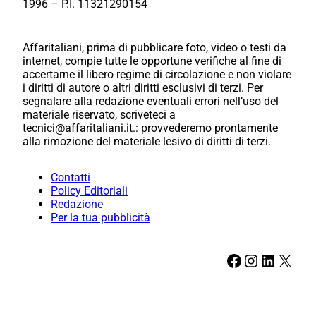
1996 – P.I. 11321290154
Affaritaliani, prima di pubblicare foto, video o testi da
internet, compie tutte le opportune verifiche al fine di
accertarne il libero regime di circolazione e non violare
i diritti di autore o altri diritti esclusivi di terzi. Per
segnalare alla redazione eventuali errori nell’uso del
materiale riservato, scriveteci a
tecnici@affaritaliani.it.: provvederemo prontamente
alla rimozione del materiale lesivo di diritti di terzi.
Contatti
Policy Editoriali
Redazione
Per la tua pubblicità
Facebook
Instagram
LinkedIn
X