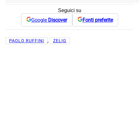
Seguici su
Google
Discover
Fonti preferite
, 
PAOLO RUFFINI
ZELIG