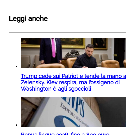
Leggi anche
Trump cede sui Patriot e tende la mano a
Zelensky. Kiev respira, ma l’ossigeno di
Washington è agli sgoccioli
Bonus lingue 2026, fino a 800 euro