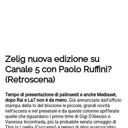
Zelig nuova edizione su
Canale 5 con Paolo Ruffini?
(Retroscena)
Tempo di presentazione di palinsesti e anche Mediaset,
dopo Rai e La7 non è da meno.
Già annunciate dall’ufficio
stampa della tv del biscione le piccole, grandi novità
nell’access e nel preserale e da queste colonne spifferate
quelle che riguardano i prime time di Gigi D’Alessio e
Vanessa Incontrada, più la probabile serata omaggio di
This is Lorella (Cuccarini) è tempo di dirvi qualcos’altro.