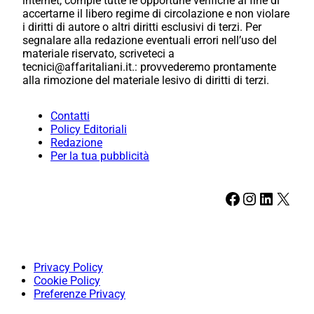
internet, compie tutte le opportune verifiche al fine di
accertarne il libero regime di circolazione e non violare
i diritti di autore o altri diritti esclusivi di terzi. Per
segnalare alla redazione eventuali errori nell’uso del
materiale riservato, scriveteci a
tecnici@affaritaliani.it.: provvederemo prontamente
alla rimozione del materiale lesivo di diritti di terzi.
Contatti
Policy Editoriali
Redazione
Per la tua pubblicità
Facebook
Instagram
LinkedIn
X
Privacy Policy
Cookie Policy
Preferenze Privacy