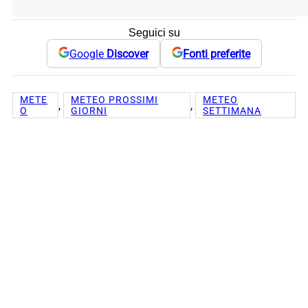
Seguici su
Google
Discover
Fonti preferite
METE
METEO PROSSIMI
METEO
, 
, 
O
GIORNI
SETTIMANA