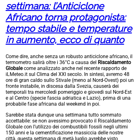
settimana: l’Anticiclone
Africano torna protagonista:
tempo stabile e temperature
in aumento, ecco di quanto
Come dire, anche senza un robusto anticiclone africano, il
termometro salirà oltre i 36°C a causa del
Riscaldamento
Globale
come analizzato anche nel recente rapporto de
iLMeteo.it sul Clima del XXI secolo. In sintesi, avremo 48
ore di gran caldo sullo Stivale (meno al Nord-Ovest) poi un
fronte instabile, in discesa dalla Svezia, causerà dei
temporali tra mercoledì pomeriggio e giovedì sul Nord-Est
e al Centro (specie fascia adriatica e Lazio), prima di una
probabile fase africana dal weekend in poi.
Sarebbe stata dunque una settimana tutto sommato
accettabile: se non avessimo provocato il Riscaldamento
Globale con l’utilizzo dei combustibili fossili negli ultimi
150 anni e la cementificazione massiccia delle nostre
città, questa settimana di metà luglio avrebbe visto