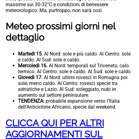
massime sui 30-32°C e condizioni di benessere
meteorologico. Ma, purtroppo, non sarà così.
Meteo prossimi giorni nel
dettaglio
Martedì 15
. Al Nord: sole e più caldo. Al Centro: sole
e caldo. Al Sud: sole e caldo.
Mercoledì 16.
Al Nord: temporali sul Triveneto, calo
termico. Al Centro: sole e caldo. Al Sud: sole e caldo
Giovedì 17
. Al Nord: ultimi rovesci in Romagna poi
sole, meno caldo. Al Centro: rovesci specie tra
adriatiche e Lazio. Al Sud: soleggiato, nubi in
aumento sul settore peninsulare.
TENDENZA:
probabile espansione verso l’Italia
dell’Anticiclone Africano, specie dal weekend.
CLICCA QUI PER ALTRI
AGGIORNAMENTI SUL