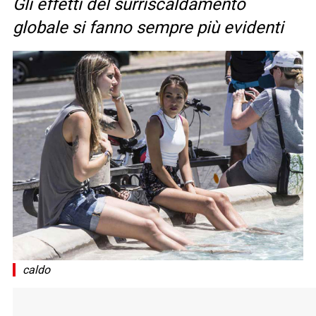
Gli effetti del surriscaldamento
globale si fanno sempre più evidenti
caldo