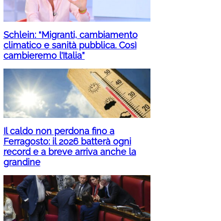
Schlein: “Migranti, cambiamento
climatico e sanità pubblica. Così
cambieremo l’Italia”
Il caldo non perdona fino a
Ferragosto: il 2026 batterà ogni
record e a breve arriva anche la
grandine