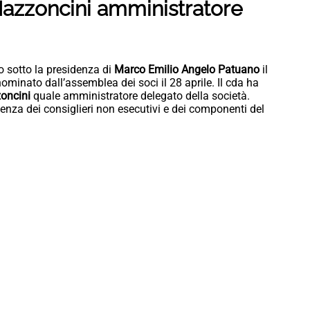
Mazzoncini amministratore
io sotto la presidenza di
Marco Emilio Angelo Patuano
il
nominato dall’assemblea dei soci il 28 aprile. Il cda ha
oncini
quale amministratore delegato della società.
ndenza dei consiglieri non esecutivi e dei componenti del