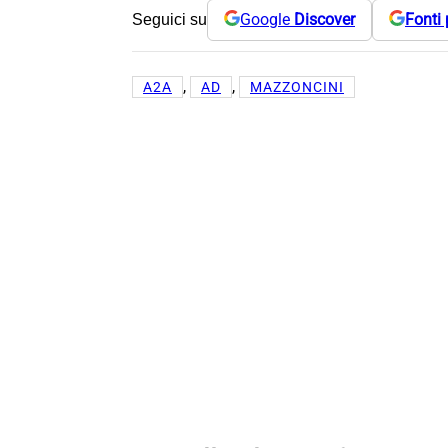
Google
Discover
Fonti 
Seguici su
, 
, 
A2A
AD
MAZZONCINI