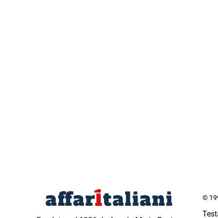
© 199
Test