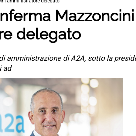
ini amministratore delegato
conferma Mazzoncini
re delegato
io di amministrazione di A2A, sotto la pres
i ad