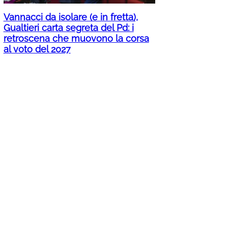
Vannacci da isolare (e in fretta),
Gualtieri carta segreta del Pd: i
retroscena che muovono la corsa
al voto del 2027