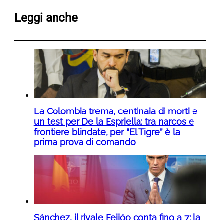
Leggi anche
La Colombia trema, centinaia di morti e
un test per De la Espriella: tra narcos e
frontiere blindate, per “El Tigre” è la
prima prova di comando
Sánchez, il rivale Feijóo conta fino a 7: la