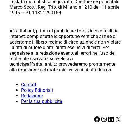
Testata giornalistica registrata, Direttore responsabile
Marco Scotti, Reg. Trib. di Milano n° 210 dell’11 aprile
1996 – P.I. 11321290154
Affaritaliani, prima di pubblicare foto, video o testi da
internet, compie tutte le opportune verifiche al fine di
accertarne il libero regime di circolazione e non violare
i diritti di autore o altri diritti esclusivi di terzi. Per
segnalare alla redazione eventuali errori nell’uso del
materiale riservato, scriveteci a
tecnici@affaritaliani.it.: provvederemo prontamente
alla rimozione del materiale lesivo di diritti di terzi.
Contatti
Policy Editoriali
Redazione
Per la tua pubblicità
Facebook
Instagram
LinkedIn
X