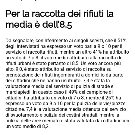
Per la raccolta dei rifiuti la
media è dell’8,5
Da segnalare, con riferimento ai singoli servizi, che il 51%
degli intervistati ha espresso un voto pari a 9 o 10 per il
servizio di raccolta rifiuti, mentre un altro 41% ha attribuito
un voto di 7 o 8: il voto medio attribuito alla raccolta dei
rifiuti urbani è stato pertanto di 8,5. Un voto ancora più
alto, 9,0, è stato attribuito al servizio di raccolta su
prenotazione dei rifiuti ingombranti a domicilio da parte
dei cittadini che ne hanno usufruito. 7,3 è stata la
valutazione media del servizio di pulizia di strade e
marciapiedi. In questo caso il 49% del campione di
cittadini ha attribuito un voto di 7 o 8, mentre il 25% ha
espresso un voto da 9 a 10 per la pulizia delle vie/piazze
cittadine. 7,4 è la valutazione media ottenuta dal servizio
di svuotamento e pulizia dei cestini stradali, mentre la
pulizia delle aree mercato è stata valutata dai cittadini con
un voto medio di 8,2.