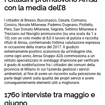
con la media dell’8
I cittadini di Bresso, Buccinasco, Cesate, Cormano,
Corsico, Novate Milanese, Paderno Dugnano, Pioltello,
Pero, San Donato Milanese, Segrate, Settimo Milanese e
Trezzano sul Naviglio promuovono (su una scala da 1 a
10) con un voto medio di 8,0 il lavoro di pulizia e raccolta
rifiuti di Amsa, confermando l’ottima valutazione espressa
in occasione della ricerca del 2017. Il giudizio
estremamente positivo scaturisce da un’indagine che,
come ogni anno, Amsa Gruppo A2A commissiona a un
istituto specializzato in sondaggi d’opinione per verificare
il grado di soddisfazione fra i cittadini dei comuni della
provincia di Milano in cui l’azienda gestisce i servizi
ambientali, al fine di avere un riscontro sulla percezione da
parte degli utenti sulla qualità dei propri servizi e avere
conseguentemente elementi utili a migliorarsi.
1760 interviste tra maggio e
giugno