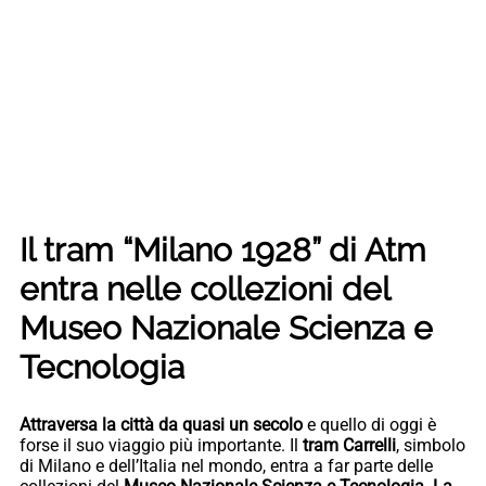
Il tram “Milano 1928” di Atm
entra nelle collezioni del
Museo Nazionale Scienza e
Tecnologia
Attraversa la città da quasi un secolo
e quello di oggi è
forse il suo viaggio più importante. Il
tram Carrelli
, simbolo
di Milano e dell’Italia nel mondo, entra a far parte delle