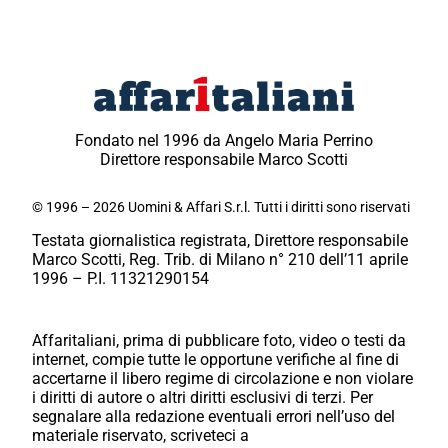
Fondato nel 1996 da Angelo Maria Perrino
Direttore responsabile Marco Scotti
© 1996 – 2026 Uomini & Affari S.r.l. Tutti i diritti sono riservati
Testata giornalistica registrata, Direttore responsabile
Marco Scotti, Reg. Trib. di Milano n° 210 dell’11 aprile
1996 – P.I. 11321290154
Affaritaliani, prima di pubblicare foto, video o testi da
internet, compie tutte le opportune verifiche al fine di
accertarne il libero regime di circolazione e non violare
i diritti di autore o altri diritti esclusivi di terzi. Per
segnalare alla redazione eventuali errori nell’uso del
materiale riservato, scriveteci a