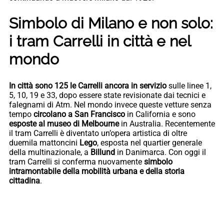
Simbolo di Milano e non solo:
i tram Carrelli in città e nel
mondo
In città sono 125 le Carrelli ancora in servizio
sulle linee 1,
5, 10, 19 e 33, dopo essere state revisionate dai tecnici e
falegnami di Atm. Nel mondo invece queste vetture senza
tempo
circolano a San Francisco
in California e sono
esposte al museo di Melbourne
in Australia. Recentemente
il tram Carrelli è diventato un’opera artistica di oltre
duemila mattoncini
Lego
, esposta nel quartier generale
della multinazionale, a
Billund
in Danimarca. Con oggi il
tram Carrelli si conferma nuovamente
simbolo
intramontabile della mobilità urbana e della storia
cittadina
.