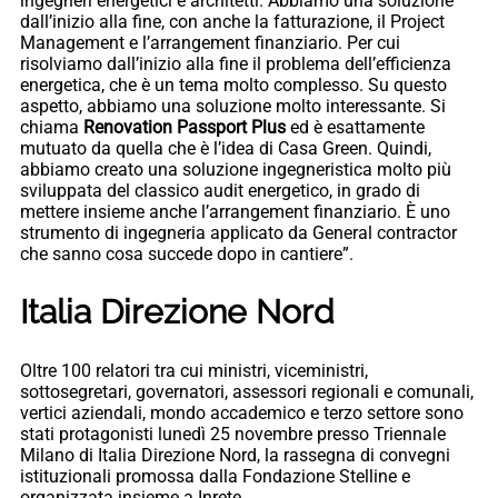
ingegneri energetici e architetti. Abbiamo una soluzione
dall’inizio alla fine, con anche la fatturazione, il Project
Management e l’arrangement finanziario. Per cui
risolviamo dall’inizio alla fine il problema dell’efficienza
energetica, che è un tema molto complesso. Su questo
aspetto, abbiamo una soluzione molto interessante. Si
chiama
Renovation Passport Plus
ed è esattamente
mutuato da quella che è l’idea di Casa Green. Quindi,
abbiamo creato una soluzione ingegneristica molto più
sviluppata del classico audit energetico, in grado di
mettere insieme anche l’arrangement finanziario. È uno
strumento di ingegneria applicato da General contractor
che sanno cosa succede dopo in cantiere”.
Italia Direzione Nord
Oltre 100 relatori tra cui ministri, viceministri,
sottosegretari, governatori, assessori regionali e comunali,
vertici aziendali, mondo accademico e terzo settore sono
stati protagonisti lunedì 25 novembre presso Triennale
Milano di Italia Direzione Nord, la rassegna di convegni
istituzionali promossa dalla Fondazione Stelline e
organizzata insieme a Inrete.