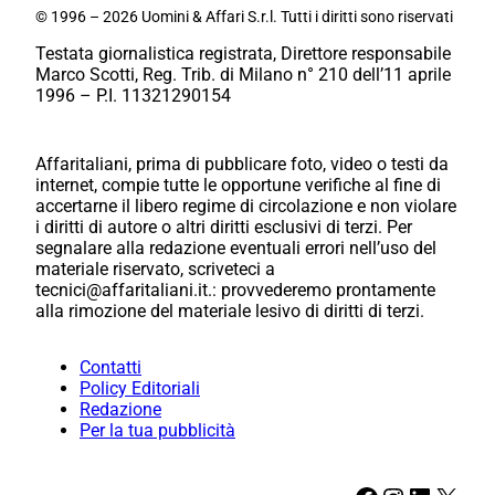
© 1996 – 2026 Uomini & Affari S.r.l. Tutti i diritti sono riservati
Testata giornalistica registrata, Direttore responsabile
Marco Scotti, Reg. Trib. di Milano n° 210 dell’11 aprile
1996 – P.I. 11321290154
Affaritaliani, prima di pubblicare foto, video o testi da
internet, compie tutte le opportune verifiche al fine di
accertarne il libero regime di circolazione e non violare
i diritti di autore o altri diritti esclusivi di terzi. Per
segnalare alla redazione eventuali errori nell’uso del
materiale riservato, scriveteci a
tecnici@affaritaliani.it.: provvederemo prontamente
alla rimozione del materiale lesivo di diritti di terzi.
Contatti
Policy Editoriali
Redazione
Per la tua pubblicità