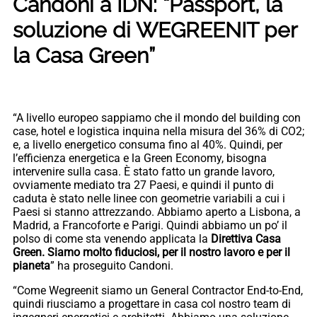
Candoni a IDN: “Passport, la
soluzione di WEGREENIT per
la Casa Green”
“A livello europeo sappiamo che il mondo del building con
case, hotel e logistica inquina nella misura del 36% di CO2;
e, a livello energetico consuma fino al 40%. Quindi, per
l’efficienza energetica e la Green Economy, bisogna
intervenire sulla casa. È stato fatto un grande lavoro,
ovviamente mediato tra 27 Paesi, e quindi il punto di
caduta è stato nelle linee con geometrie variabili a cui i
Paesi si stanno attrezzando. Abbiamo aperto a Lisbona, a
Madrid, a Francoforte e Parigi. Quindi abbiamo un po’ il
polso di come sta venendo applicata la
Direttiva Casa
Green. Siamo molto fiduciosi, per il nostro lavoro e per il
pianeta
” ha proseguito Candoni.
“Come Wegreenit siamo un General Contractor End-to-End,
quindi riusciamo a progettare in casa col nostro team di