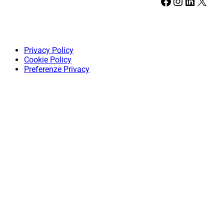
Facebook
Instagram
LinkedIn
X
Privacy Policy
Cookie Policy
Preferenze Privacy