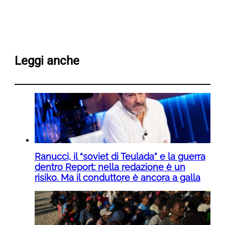
Leggi anche
Ranucci, il “soviet di Teulada” e la guerra
dentro Report: nella redazione è un
risiko. Ma il conduttore è ancora a galla