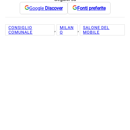
Google
Discover
Fonti preferite
CONSIGLIO
MILAN
SALONE DEL
, 
, 
COMUNALE
O
MOBILE