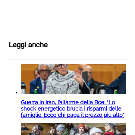
Leggi anche
Guerra in Iran, l’allarme della Bce: “Lo
shock energetico brucia i risparmi delle
famiglie. Ecco chi paga il prezzo più alto”