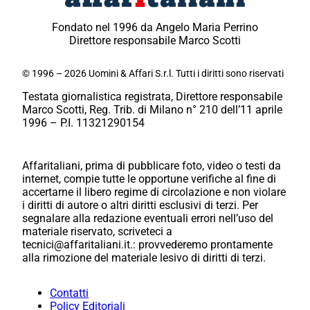
Fondato nel 1996 da Angelo Maria Perrino
Direttore responsabile Marco Scotti
© 1996 – 2026 Uomini & Affari S.r.l. Tutti i diritti sono riservati
Testata giornalistica registrata, Direttore responsabile
Marco Scotti, Reg. Trib. di Milano n° 210 dell’11 aprile
1996 – P.I. 11321290154
Affaritaliani, prima di pubblicare foto, video o testi da
internet, compie tutte le opportune verifiche al fine di
accertarne il libero regime di circolazione e non violare
i diritti di autore o altri diritti esclusivi di terzi. Per
segnalare alla redazione eventuali errori nell’uso del
materiale riservato, scriveteci a
tecnici@affaritaliani.it.: provvederemo prontamente
alla rimozione del materiale lesivo di diritti di terzi.
Contatti
Policy Editoriali