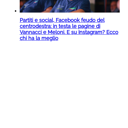
Partiti e social, Facebook feudo del
centrodestra: in testa le pagine di
Vannacci e Meloni. E su Instagram? Ecco
chi ha la meglio