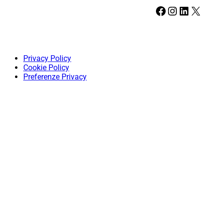
Facebook
Instagram
LinkedIn
X
Privacy Policy
Cookie Policy
Preferenze Privacy