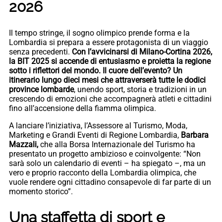
2026
Il tempo stringe, il sogno olimpico prende forma e la
Lombardia si prepara a essere protagonista di un viaggio
senza precedenti.
Con l’avvicinarsi di Milano-Cortina 2026,
la BIT 2025 si accende di entusiasmo e proietta la regione
sotto i riflettori del mondo. Il cuore dell’evento? Un
itinerario lungo dieci mesi che attraverserà tutte le dodici
province lombarde
, unendo sport, storia e tradizioni in un
crescendo di emozioni che accompagnerà atleti e cittadini
fino all’accensione della fiamma olimpica.
A lanciare l’iniziativa, l’Assessore al Turismo, Moda,
Marketing e Grandi Eventi di Regione Lombardia,
Barbara
Mazzali,
che alla Borsa Internazionale del Turismo ha
presentato un progetto ambizioso e coinvolgente: “Non
sarà solo un calendario di eventi – ha spiegato –, ma un
vero e proprio racconto della Lombardia olimpica, che
vuole rendere ogni cittadino consapevole di far parte di un
momento storico”.
Una staffetta di sport e