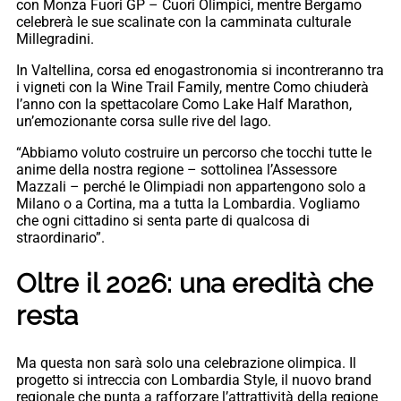
con Monza Fuori GP – Cuori Olimpici, mentre Bergamo
celebrerà le sue scalinate con la camminata culturale
Millegradini.
In Valtellina, corsa ed enogastronomia si incontreranno tra
i vigneti con la Wine Trail Family, mentre Como chiuderà
l’anno con la spettacolare Como Lake Half Marathon,
un’emozionante corsa sulle rive del lago.
“Abbiamo voluto costruire un percorso che tocchi tutte le
anime della nostra regione – sottolinea l’Assessore
Mazzali – perché le Olimpiadi non appartengono solo a
Milano o a Cortina, ma a tutta la Lombardia. Vogliamo
che ogni cittadino si senta parte di qualcosa di
straordinario”.
Oltre il 2026: una eredità che
resta
Ma questa non sarà solo una celebrazione olimpica. Il
progetto si intreccia con Lombardia Style, il nuovo brand
regionale che punta a rafforzare l’attrattività della regione