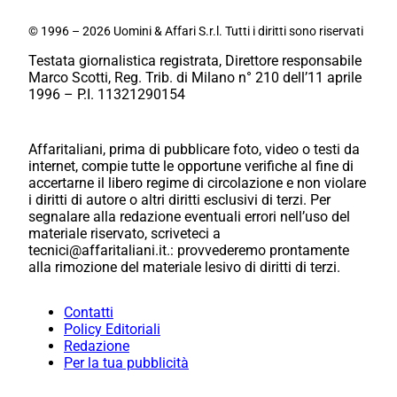
© 1996 – 2026 Uomini & Affari S.r.l. Tutti i diritti sono riservati
Testata giornalistica registrata, Direttore responsabile
Marco Scotti, Reg. Trib. di Milano n° 210 dell’11 aprile
1996 – P.I. 11321290154
Affaritaliani, prima di pubblicare foto, video o testi da
internet, compie tutte le opportune verifiche al fine di
accertarne il libero regime di circolazione e non violare
i diritti di autore o altri diritti esclusivi di terzi. Per
segnalare alla redazione eventuali errori nell’uso del
materiale riservato, scriveteci a
tecnici@affaritaliani.it.: provvederemo prontamente
alla rimozione del materiale lesivo di diritti di terzi.
Contatti
Policy Editoriali
Redazione
Per la tua pubblicità