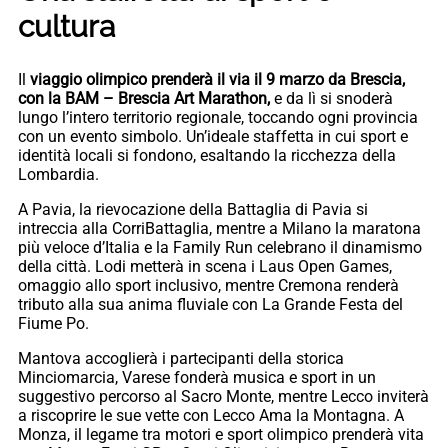
cultura
Il
viaggio olimpico prenderà il via il 9 marzo da Brescia,
con la BAM – Brescia Art Marathon,
e da lì si snoderà
lungo l’intero territorio regionale, toccando ogni provincia
con un evento simbolo. Un’ideale staffetta in cui sport e
identità locali si fondono, esaltando la ricchezza della
Lombardia.
A Pavia, la rievocazione della Battaglia di Pavia si
intreccia alla CorriBattaglia, mentre a Milano la maratona
più veloce d’Italia e la Family Run celebrano il dinamismo
della città. Lodi metterà in scena i Laus Open Games,
omaggio allo sport inclusivo, mentre Cremona renderà
tributo alla sua anima fluviale con La Grande Festa del
Fiume Po.
Mantova accoglierà i partecipanti della storica
Minciomarcia, Varese fonderà musica e sport in un
suggestivo percorso al Sacro Monte, mentre Lecco inviterà
a riscoprire le sue vette con Lecco Ama la Montagna. A
Monza, il legame tra motori e sport olimpico prenderà vita