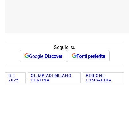
Seguici su
Google
Discover
Fonti preferite
BIT
OLIMPIADI MILANO
REGIONE
, 
, 
2025
CORTINA
LOMBARDIA