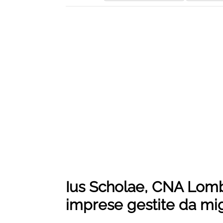
Ius Scholae, CNA Lomb
imprese gestite da mi