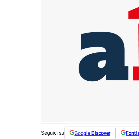
Google
Discover
Fonti 
Seguici su