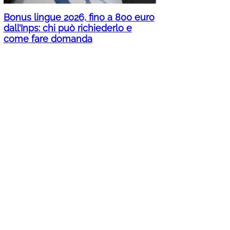
Bonus lingue 2026, fino a 800 euro
dall’Inps: chi può richiederlo e
come fare domanda