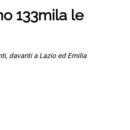
o 133mila le
i, davanti a Lazio ed Emilia