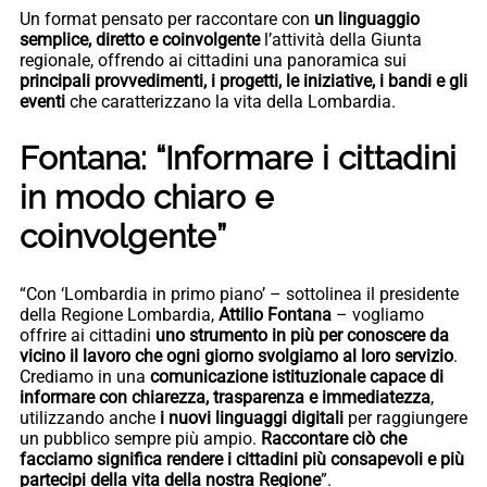
Un format pensato per raccontare con
un linguaggio
semplice, diretto e coinvolgente
l’attività della Giunta
regionale, offrendo ai cittadini una panoramica sui
principali provvedimenti, i progetti, le iniziative, i bandi e gli
eventi
che caratterizzano la vita della Lombardia.
Fontana: “Informare i cittadini
in modo chiaro e
coinvolgente”
“Con ‘Lombardia in primo piano’ – sottolinea il presidente
della Regione Lombardia,
Attilio Fontana
– vogliamo
offrire ai cittadini
uno strumento in più per conoscere da
vicino il lavoro che ogni giorno svolgiamo al loro servizio
.
Crediamo in una
comunicazione istituzionale capace di
informare con chiarezza, trasparenza e immediatezza
,
utilizzando anche
i nuovi linguaggi digitali
per raggiungere
un pubblico sempre più ampio.
Raccontare ciò che
facciamo significa rendere i cittadini più consapevoli e più
partecipi della vita della nostra Regione
”.