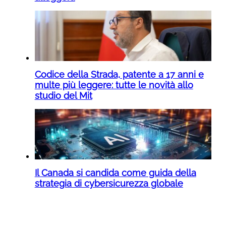
Codice della Strada, patente a 17 anni e
multe più leggere: tutte le novità allo
studio del Mit
Il Canada si candida come guida della
strategia di cybersicurezza globale