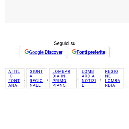
Seguici su
Google
Discover
Fonti preferite
ATTIL
GIUNT
LOMBAR
LOMB
REGIO
IO
A
DIA IN
ARDIA
NE
, 
, 
, 
, 
FONT
REGIO
PRIMO
NOTIZI
LOMBA
ANA
NALE
PIANO
E
RDIA