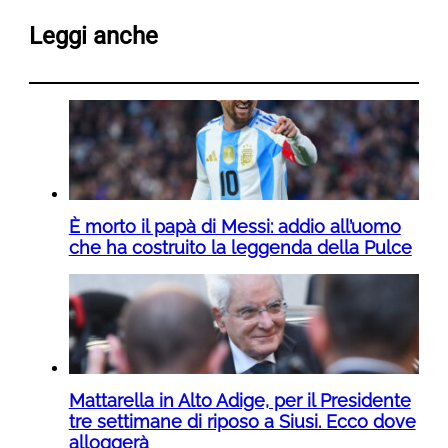
Leggi anche
È morto il papà di Messi: addio all’uomo
che ha costruito la leggenda della Pulce
Mattarella in Alto Adige, per il Presidente
tre settimane di riposo a Siusi. Ecco dove
alloggerà