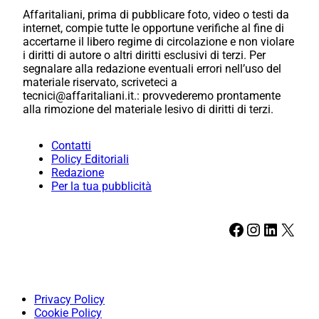
Affaritaliani, prima di pubblicare foto, video o testi da
internet, compie tutte le opportune verifiche al fine di
accertarne il libero regime di circolazione e non violare
i diritti di autore o altri diritti esclusivi di terzi. Per
segnalare alla redazione eventuali errori nell’uso del
materiale riservato, scriveteci a
tecnici@affaritaliani.it.: provvederemo prontamente
alla rimozione del materiale lesivo di diritti di terzi.
Contatti
Policy Editoriali
Redazione
Per la tua pubblicità
Facebook
Instagram
LinkedIn
X
Privacy Policy
Cookie Policy